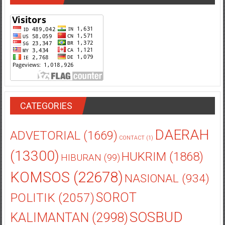
CATEGORIES
DAERAH
ADVETORIAL
(1669)
CONTACT
(1)
(13300)
HUKRIM
(1868)
HIBURAN
(99)
KOMSOS
(22678)
NASIONAL
(934)
POLITIK
(2057)
SOROT
SOSBUD
KALIMANTAN
(2998)