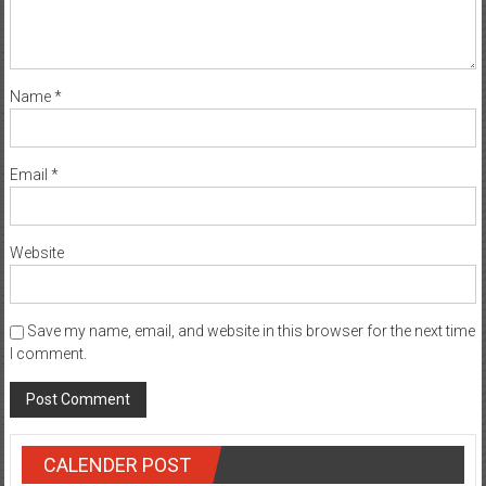
Name
*
Email
*
Website
Save my name, email, and website in this browser for the next time
I comment.
CALENDER POST