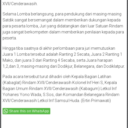
XVII/Cenderawasih.
Selama Lomba berlangsung, para pendukung dari masing-masing
Satdik sangat bersemangat dalam memberikan dukungan kepada
para pesarta lomba, Juri yang didatangkan dari luar Satuan Rindam
juga sangat berkompeten dalam memberikan penilaian kepada para
peserta.
Hingga tiba saatnya di akhir perlombaan para juri memutuskan
Juara 1 Lomba tersebut adalah Ranting 2 Secata, Juara 2 Ranting 1
Mako, dan juara 3 dari Ranting 4 Secaba, serta Juara harapan
1,2,dan 3, masing-masing dari Dodikjur, Belanegara, dan Dodiklatpur.
Pada acara tersebut turut dihadiri oleh Kepala Bagian Latihan
(Kabaglat) Rindam XVII/Cenderawasih Kolonel Inf Heri S, Kepala
Bagian Umum Rindam XVII/Cenderawasih (Kabagum) Letkol Inf
Yohanes Yono Wada, S.Sos, dan Komandan Belanegara Rindam
XVII/Cenderawasih Letkol Inf Samsul Huda. (Ertin Primawati)
Share this on WhatsApp