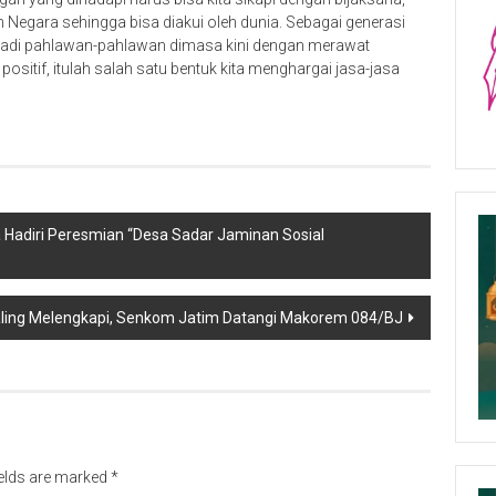
n Negara sehingga bisa diakui oleh dunia. Sebagai generasi
njadi pahlawan-pahlawan dimasa kini dengan merawat
sitif, itulah salah satu bentuk kita menghargai jasa-jasa
adiri Peresmian “Desa Sadar Jaminan Sosial
ling Melengkapi, Senkom Jatim Datangi Makorem 084/BJ
ields are marked
*