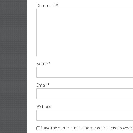
Comment
*
Name
*
Email
*
Website
Save my name, email, and website in this browser 