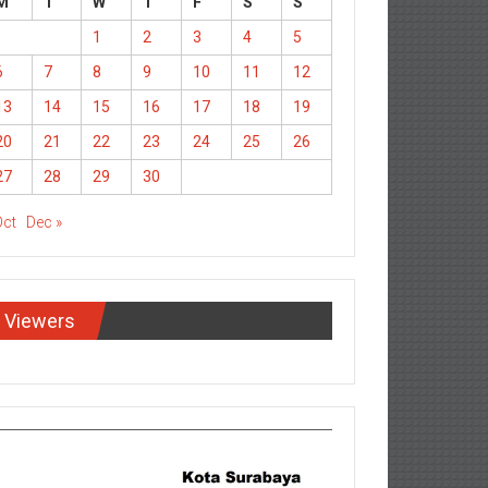
M
T
W
T
F
S
S
1
2
3
4
5
6
7
8
9
10
11
12
13
14
15
16
17
18
19
20
21
22
23
24
25
26
27
28
29
30
Oct
Dec »
Viewers