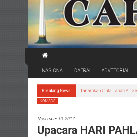
NASIONAL
DAERAH
ADVETORIAL
Breaking News:
Hasil Perbaikan Memuaskan, 
KOMSOS
November 10, 2017
Upacara HARI PAHL