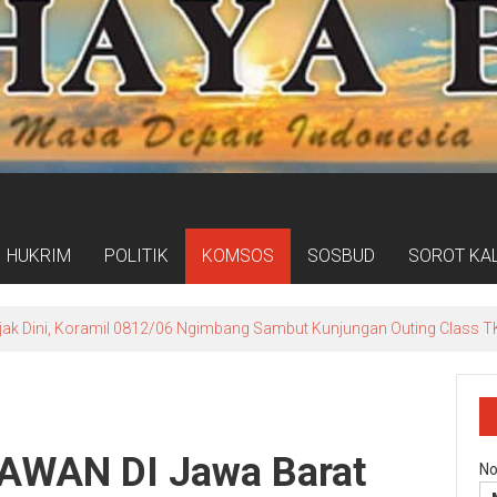
HUKRIM
POLITIK
KOMSOS
SOSBUD
SOROT KA
Warga Sine Kembali Patungan Tambal Jalan ke Rejosari
AWAN DI Jawa Barat
No