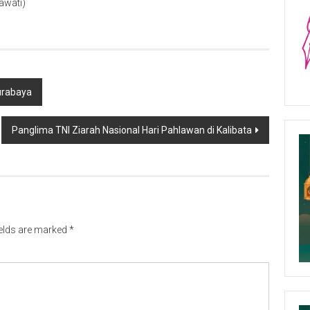
awati)
Surabaya
Panglima TNI Ziarah Nasional Hari Pahlawan di Kalibata
ields are marked
*