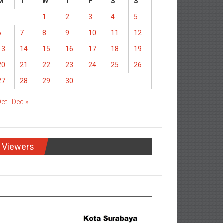
M
T
W
T
F
S
S
1
2
3
4
5
6
7
8
9
10
11
12
13
14
15
16
17
18
19
20
21
22
23
24
25
26
27
28
29
30
Oct
Dec »
Viewers