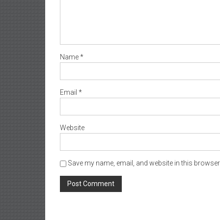
Name
*
Email
*
Website
Save my name, email, and website in this browser 