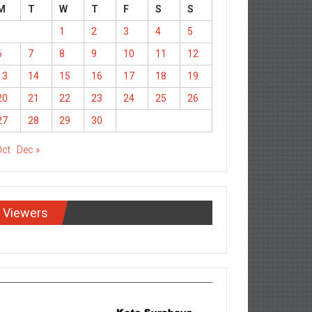
M
T
W
T
F
S
S
1
2
3
4
5
6
7
8
9
10
11
12
13
14
15
16
17
18
19
20
21
22
23
24
25
26
27
28
29
30
Oct
Dec »
Viewers