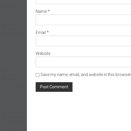
Name
*
Email
*
Website
Save my name, email, and website in this browser 