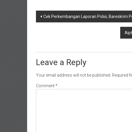
Post
Cek Perkembangan Laporan Polisi, Bareskrim Pol
navigation
Aip
Leave a Reply
Your email address will not be published.
Required f
Comment
*