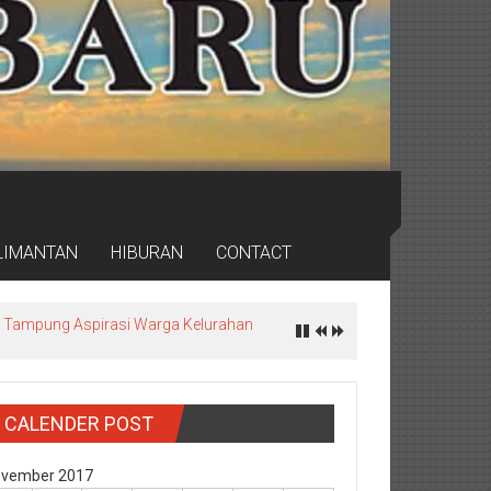
LIMANTAN
HIBURAN
CONTACT
ea, Tampung Aspirasi Warga Kelurahan
CALENDER POST
vember 2017