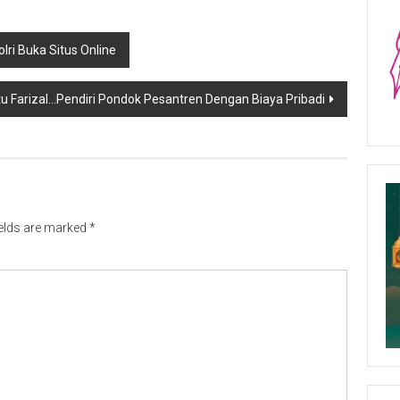
ri Buka Situs Online
tu Farizal…Pendiri Pondok Pesantren Dengan Biaya Pribadi
ields are marked
*