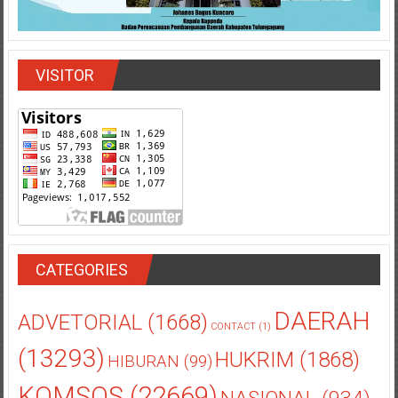
VISITOR
CATEGORIES
DAERAH
ADVETORIAL
(1668)
CONTACT
(1)
(13293)
HUKRIM
(1868)
HIBURAN
(99)
KOMSOS
(22669)