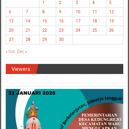
1
2
3
4
5
6
7
8
9
10
11
12
13
14
15
16
17
18
19
20
21
22
23
24
25
26
27
28
29
30
« Oct
Dec »
Viewers