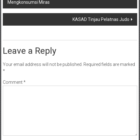
Mengkonsumsi Miras
navigation
KASAD Tinjau Pelatnas Judo
Leave a Reply
Your email address will not be published.
Required fields are marked
*
Comment
*