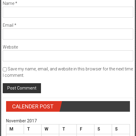
Name
*
Email
*
Website
Save my name, email, and website in this browser for the next time
I comment.
CALENDER POST
November 2017
M
T
W
T
F
S
S