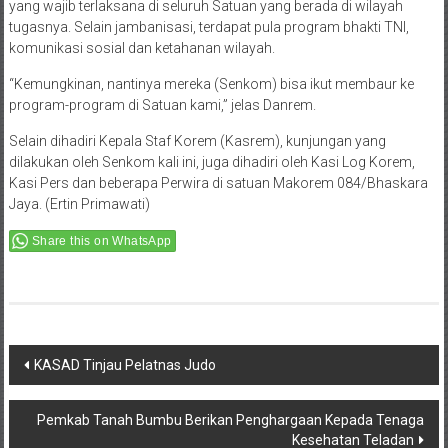
yang wajib terlaksana di seluruh Satuan yang berada di wilayah
tugasnya. Selain jambanisasi, terdapat pula program bhakti TNI,
komunikasi sosial dan ketahanan wilayah.
“Kemungkinan, nantinya mereka (Senkom) bisa ikut membaur ke
program-program di Satuan kami,” jelas Danrem.
Selain dihadiri Kepala Staf Korem (Kasrem), kunjungan yang
dilakukan oleh Senkom kali ini, juga dihadiri oleh Kasi Log Korem,
Kasi Pers dan beberapa Perwira di satuan Makorem 084/Bhaskara
Jaya. (Ertin Primawati)
Share this on WhatsApp
Post
KASAD Tinjau Pelatnas Judo
navigation
Pemkab Tanah Bumbu Berikan Penghargaan Kepada Tenaga
Kesehatan Teladan