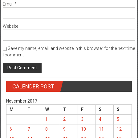
Email
*
Website
Save my name, email, and website in this browser for the next time
I comment.
CALENDER POST
November 2017
M
T
W
T
F
S
S
1
2
3
4
5
6
7
8
9
10
11
12