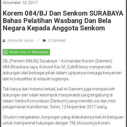
November 13, 2017
Korem 084/BJ Dan Senkom SURABAYA
Bahas Pelatihan Wasbang Dan Bela
Negara Kepada Anggota Senkom
Posted By: admin
0 Comment
Share this on WhatsApp
CB, (Penrem 084/Bj) Surabaya – Komandan Korem (Danrem)
084/Bhaskara Jaya, Kolonel Kav M. Zulkifli terus memperoleh
dukungan dari berbagai pihak dalam upayanya menjaga kenyaman
dan kondusifitas di wilayah tugasnya.
Tak hanya dari instansi terkait, kali ini Danrem juga memperoleh
dukungan dari salah kelompok masyarakat yang tergabung di
dalam Sentra Komunikasi (Senkom) yang memiliki visi dan misi
pengamanan Kamtibmas. Senin, 13 Nopember 2017 siang.
Chudori mengatakan, kunjungan yang dilakukannya kali ini bertujuan
untuk mempererat hubungan dengan TNI, khususnya Korem