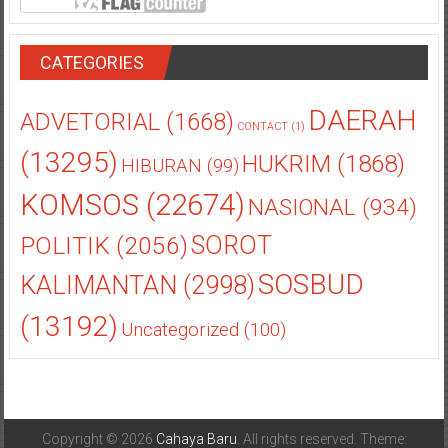
CATEGORIES
DAERAH
ADVETORIAL
(1668)
CONTACT
(1)
(13295)
HUKRIM
(1868)
HIBURAN
(99)
KOMSOS
(22674)
NASIONAL
(934)
POLITIK
(2056)
SOROT
SOSBUD
KALIMANTAN
(2998)
(13192)
Uncategorized
(100)
Copyright © 2026
Cahaya Baru
. All rights reserved. Theme: