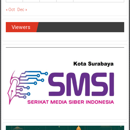
« Oct
Dec »
Viewers