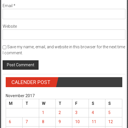
Email
*
Website
Save my name, email, and website in this browser for the next time
I comment.
CALENDER POST
November 2017
M
T
W
T
F
S
S
1
2
3
4
5
6
7
8
9
10
11
12