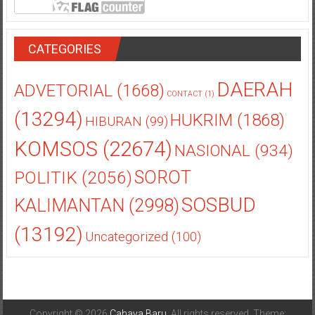
CATEGORIES
DAERAH
ADVETORIAL
(1668)
CONTACT
(1)
(13294)
HUKRIM
(1868)
HIBURAN
(99)
KOMSOS
(22674)
NASIONAL
(934)
POLITIK
(2056)
SOROT
SOSBUD
KALIMANTAN
(2998)
(13192)
Uncategorized
(100)
Copyright © 2026
Cahaya Baru
. All rights reserved. Theme: