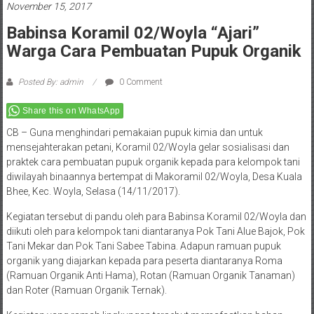
November 15, 2017
Babinsa Koramil 02/Woyla “Ajari”
Warga Cara Pembuatan Pupuk Organik
Posted By: admin
0 Comment
Share this on WhatsApp
CB – Guna menghindari pemakaian pupuk kimia dan untuk
mensejahterakan petani, Koramil 02/Woyla gelar sosialisasi dan
praktek cara pembuatan pupuk organik kepada para kelompok tani
diwilayah binaannya bertempat di Makoramil 02/Woyla, Desa Kuala
Bhee, Kec. Woyla, Selasa (14/11/2017).
Kegiatan tersebut di pandu oleh para Babinsa Koramil 02/Woyla dan
diikuti oleh para kelompok tani diantaranya Pok Tani Alue Bajok, Pok
Tani Mekar dan Pok Tani Sabee Tabina. Adapun ramuan pupuk
organik yang diajarkan kepada para peserta diantaranya Roma
(Ramuan Organik Anti Hama), Rotan (Ramuan Organik Tanaman)
dan Roter (Ramuan Organik Ternak).