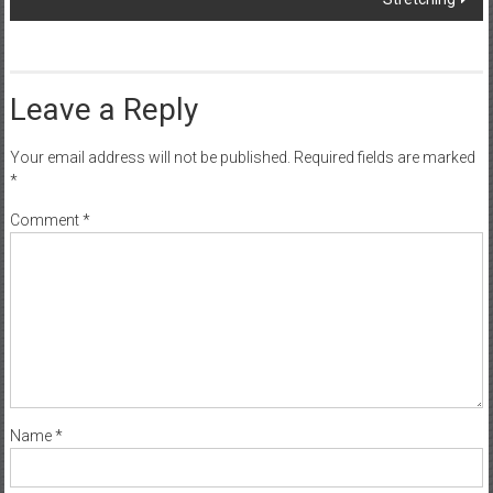
Leave a Reply
Your email address will not be published.
Required fields are marked
*
Comment
*
Name
*