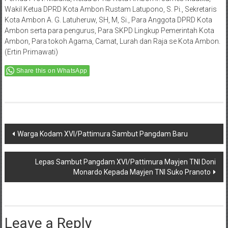
Wakil Ketua DPRD Kota Ambon Rustam Latupono, S. Pi., Sekretaris
Kota Ambon A. G. Latuheruw, SH, M, Si., Para Anggota DPRD Kota
Ambon serta para pengurus, Para SKPD Lingkup Pemerintah Kota
Ambon, Para tokoh Agama, Camat, Lurah dan Raja se Kota Ambon.
(Ertin Primawati)
Share this on WhatsApp
Post
Warga Kodam XVI/Pattimura Sambut Pangdam Baru
navigation
Lepas Sambut Pangdam XVI/Pattimura Mayjen TNI Doni
Monardo Kepada Mayjen TNI Suko Pranoto
Leave a Reply