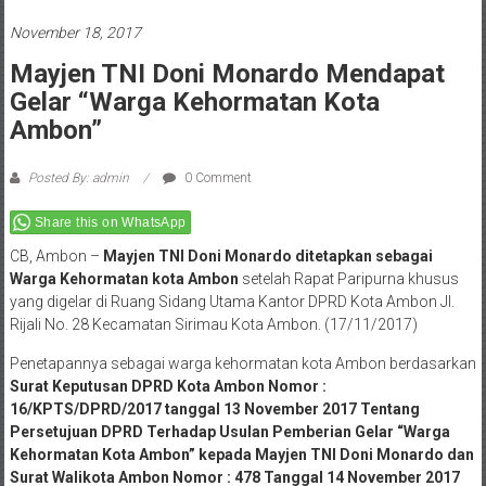
November 18, 2017
Mayjen TNI Doni Monardo Mendapat
Gelar “Warga Kehormatan Kota
Ambon”
Posted By: admin
0 Comment
Share this on WhatsApp
CB, Ambon –
Mayjen TNI Doni Monardo ditetapkan sebagai
Warga Kehormatan kota Ambon
setelah Rapat Paripurna khusus
yang digelar di Ruang Sidang Utama Kantor DPRD Kota Ambon Jl.
Rijali No. 28 Kecamatan Sirimau Kota Ambon. (17/11/2017)
Penetapannya sebagai warga kehormatan kota Ambon berdasarkan
Surat Keputusan DPRD Kota Ambon Nomor :
16/KPTS/DPRD/2017 tanggal 13 November 2017 Tentang
Persetujuan DPRD Terhadap Usulan Pemberian Gelar “Warga
Kehormatan Kota Ambon” kepada Mayjen TNI Doni Monardo dan
Surat Walikota Ambon Nomor : 478 Tanggal 14 November 2017