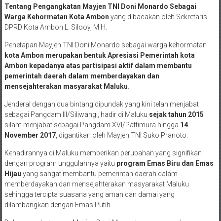
Tentang Pengangkatan Mayjen TNI Doni Monardo Sebagai
Warga Kehormatan Kota Ambon
yang dibacakan oleh Sekretaris
DPRD Kota Ambon L. Silooy, M.H.
Penetapan Mayjen TNI Doni Monardo sebagai warga kehormatan
kota Ambon merupakan bentuk Apresiasi Pemerintah kota
Ambon kepadanya atas partisipasi aktif dalam membantu
pemerintah daerah dalam memberdayakan dan
mensejahterakan masyarakat Maluku
.
Jenderal dengan dua bintang dipundak yang kini telah menjabat
sebagai Pangdam III/Siliwangi, hadir di Maluku
sejak tahun 2015
silam menjabat sebagai Pangdam XVI/Pattimura hingga
14
November 2017
, digantikan oleh Mayjen TNI Suko Pranoto.
Kehadirannya di Maluku memberikan perubahan yang signifikan
dengan program unggulannya yaitu
program Emas Biru dan Emas
Hijau
yang sangat membantu pemerintah daerah dalam
memberdayakan dan mensejahterakan masyarakat Maluku
sehingga tercipta suasana yang aman dan damai yang
dilambangkan dengan Emas Putih.