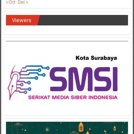
« Oct
Dec »
Viewers