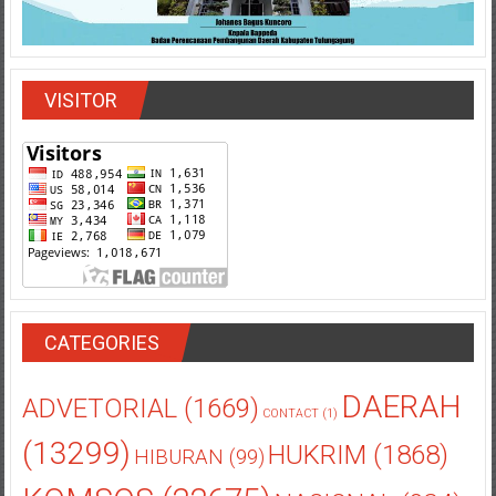
VISITOR
CATEGORIES
DAERAH
ADVETORIAL
(1669)
CONTACT
(1)
(13299)
HUKRIM
(1868)
HIBURAN
(99)