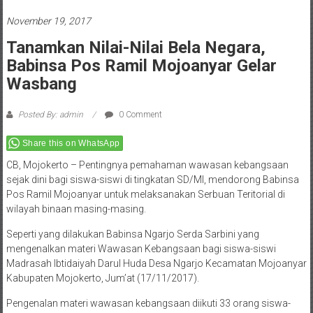
November 19, 2017
Tanamkan Nilai-Nilai Bela Negara,
Babinsa Pos Ramil Mojoanyar Gelar
Wasbang
Posted By: admin
0 Comment
Share this on WhatsApp
CB, Mojokerto – Pentingnya pemahaman wawasan kebangsaan
sejak dini bagi siswa-siswi di tingkatan SD/MI, mendorong Babinsa
Pos Ramil Mojoanyar untuk melaksanakan Serbuan Teritorial di
wilayah binaan masing-masing.
Seperti yang dilakukan Babinsa Ngarjo Serda Sarbini yang
mengenalkan materi Wawasan Kebangsaan bagi siswa-siswi
Madrasah Ibtidaiyah Darul Huda Desa Ngarjo Kecamatan Mojoanyar
Kabupaten Mojokerto, Jum’at (17/11/2017).
Pengenalan materi wawasan kebangsaan diikuti 33 orang siswa-