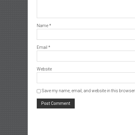
Name
*
Email
*
Website
Save my name, email, and website in this browser 