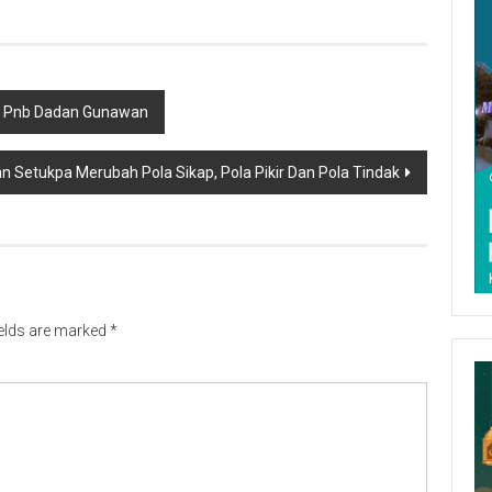
l Pnb Dadan Gunawan
an Setukpa Merubah Pola Sikap, Pola Pikir Dan Pola Tindak
ields are marked
*