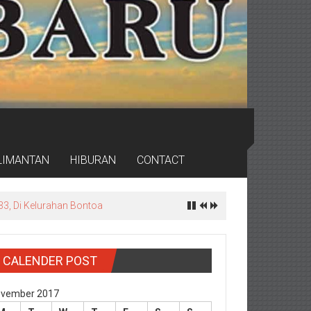
LIMANTAN
HIBURAN
CONTACT
rdas
CALENDER POST
vember 2017