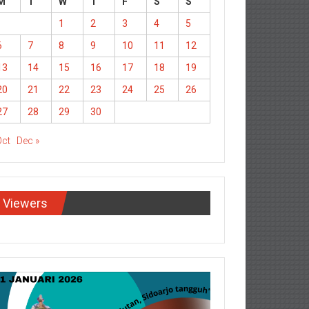
M
T
W
T
F
S
S
1
2
3
4
5
6
7
8
9
10
11
12
13
14
15
16
17
18
19
20
21
22
23
24
25
26
27
28
29
30
Oct
Dec »
Viewers