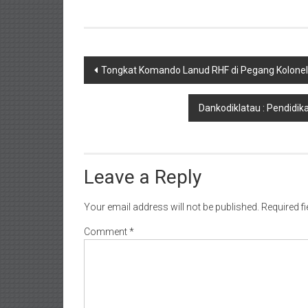
Post
Tongkat Komando Lanud RHF di Pegang Kolone
navigation
Dankodiklatau : Pendidik
Leave a Reply
Your email address will not be published.
Required f
Comment
*