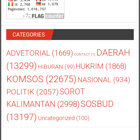
CATEGORIES
DAERAH
ADVETORIAL
(1669)
CONTACT
(1)
(13299)
HUKRIM
(1868)
HIBURAN
(99)
KOMSOS
(22675)
NASIONAL
(934)
POLITIK
(2057)
SOROT
SOSBUD
KALIMANTAN
(2998)
(13197)
Uncategorized
(100)