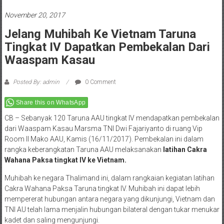
November 20, 2017
Jelang Muhibah Ke Vietnam Taruna
Tingkat IV Dapatkan Pembekalan Dari
Waaspam Kasau
Posted By: admin
0 Comment
Share this on WhatsApp
CB – Sebanyak 120 Taruna AAU tingkat IV mendapatkan pembekalan
dari Waaspam Kasau Marsma TNI Dwi Fajariyanto di ruang Vip
Room II Mako AAU, Kamis (16/11/2017). Pembekalan ini dalam
rangka keberangkatan Taruna AAU melaksanakan
latihan Cakra
Wahana Paksa tingkat IV ke Vietnam.
Muhibah ke negara Thalimand ini, dalam rangkaian kegiatan latihan
Cakra Wahana Paksa Taruna tingkat IV. Muhibah ini dapat lebih
mempererat hubungan antara negara yang dikunjungi, Vietnam dan
TNI AU telah lama menjalin hubungan bilateral dengan tukar menukar
kadet dan saling mengunjungi.