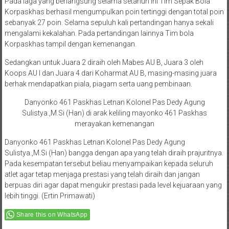
sebanyak 27 poin. Selama sepuluh kali pertandingan hanya sekali
mengalami kekalahan. Pada pertandingan lainnya Tim bola
Korpaskhas tampil dengan kemenangan.
Sedangkan untuk Juara 2 diraih oleh Mabes AU B, Juara 3 oleh
Koops AU I dan Juara 4 dari Koharmat AU B, masing-masing juara
berhak mendapatkan piala, piagam serta uang pembinaan.
Danyonko 461 Paskhas Letnan Kolonel Pas Dedy Agung
Sulistya.,M.Si (Han) di arak keliling mayonko 461 Paskhas
merayakan kemenangan
Danyonko 461 Paskhas Letnan Kolonel Pas Dedy Agung
Sulistya.,M.Si (Han) bangga dengan apa yang telah diraih prajuritnya.
Pada kesempatan tersebut beliau menyampaikan kepada seluruh
atlet agar tetap menjaga prestasi yang telah diraih dan jangan
berpuas diri agar dapat mengukir prestasi pada level kejuaraan yang
lebih tinggi. (Ertin Primawati)
Share this on WhatsApp