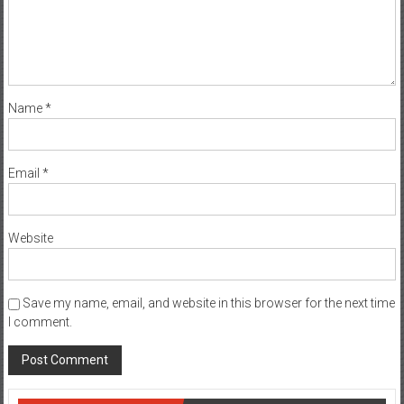
Name
*
Email
*
Website
Save my name, email, and website in this browser for the next time
I comment.
CALENDER POST