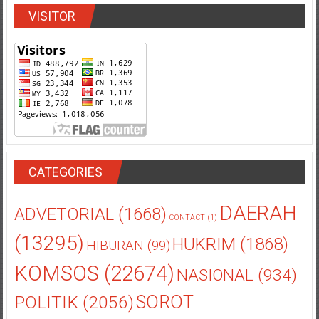
CATEGORIES
DAERAH
ADVETORIAL
(1668)
CONTACT
(1)
(13295)
HUKRIM
(1868)
HIBURAN
(99)
KOMSOS
(22674)
NASIONAL
(934)
POLITIK
(2056)
SOROT
SOSBUD
KALIMANTAN
(2998)