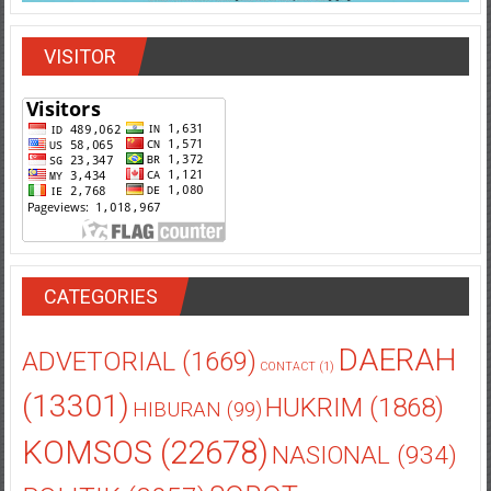
VISITOR
CATEGORIES
DAERAH
ADVETORIAL
(1669)
CONTACT
(1)
(13301)
HUKRIM
(1868)
HIBURAN
(99)
KOMSOS
(22678)
NASIONAL
(934)