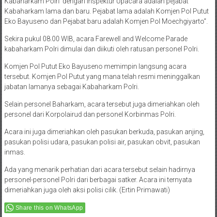
Kabaharkam Polri’ dengan Inspektur Upacara adalah pejabat
Kabaharkam lama dan baru. Pejabat lama adalah Komjen Pol Putut
Eko Bayuseno dan Pejabat baru adalah Komjen Pol Moechgiyarto”.
Sekira pukul 08.00 WIB, acara Farewell and Welcome Parade
kabaharkam Polri dimulai dan diikuti oleh ratusan personel Polri.
Komjen Pol Putut Eko Bayuseno memimpin langsung acara
tersebut. Komjen Pol Putut yang mana telah resmi meninggalkan
jabatan lamanya sebagai Kabaharkam Polri.
Selain personel Baharkam, acara tersebut juga dimeriahkan oleh
personel dari Korpolairud dan personel Korbinmas Polri.
Acara ini juga dimeriahkan oleh pasukan berkuda, pasukan anjing,
pasukan polisi udara, pasukan polisi air, pasukan obvit, pasukan
inmas.
Ada yang menarik perhatian dari acara tersebut selain hadirnya
personel-personel Polri dari berbagai satker. Acara ini ternyata
dimeriahkan juga oleh aksi polisi cilik. (Ertin Primawati)
Share this on WhatsApp