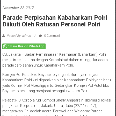
November 22, 2017
Parade Perpisahan Kabaharkam Polri
Diikuti Oleh Ratusan Personel Polri
Posted By: admin
0 Comment
Share this on WhatsApp
CB, Jakarta – Badan Pemeliharaan Keamanan (Baharkam) Polri
menjalin kerja sama dengan Korpolairud dalam menggelar acara
parade perpisahan untuk Kabaharkam Polri.
Komjen Pol Putut Eko Bayuseno yang sebelumnya menjadi
Kabaharkam Polri kini digantikan oleh Kabaharkam Polri yang baru
yaitu Komjen Pol Moechgiyarto. Sedangkan Komjen Pol Putut Eko
Bayuseno sekarang menjabat sebagai Irwasum Polri.
Pejabat PID Korpolairud Kompol Sherly Anggaraini ditemui di lokasi
pangkalan Korpolairud, Jakarta Utara, Rabu (22/11/2017),
mengatakan, “Ini adalah acara ‘Farewell and Welcome Parade