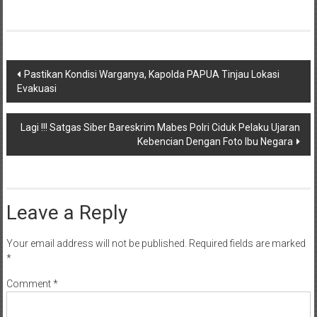
Post
Pastikan Kondisi Warganya, Kapolda PAPUA Tinjau Lokasi
Evakuasi
navigation
Lagi !!! Satgas Siber Bareskrim Mabes Polri Ciduk Pelaku Ujaran
Kebencian Dengan Foto Ibu Negara
Leave a Reply
Your email address will not be published.
Required fields are marked
*
Comment
*