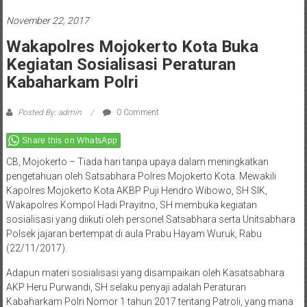
November 22, 2017
Wakapolres Mojokerto Kota Buka
Kegiatan Sosialisasi Peraturan
Kabaharkam Polri
Posted By: admin
0 Comment
Share this on WhatsApp
CB, Mojokerto – Tiada hari tanpa upaya dalam meningkatkan
pengetahuan oleh Satsabhara Polres Mojokerto Kota. Mewakili
Kapolres Mojokerto Kota AKBP Puji Hendro Wibowo, SH SIK,
Wakapolres Kompol Hadi Prayitno, SH membuka kegiatan
sosialisasi yang diikuti oleh personel Satsabhara serta Unitsabhara
Polsek jajaran bertempat di aula Prabu Hayam Wuruk, Rabu
(22/11/2017).
Adapun materi sosialisasi yang disampaikan oleh Kasatsabhara
AKP Heru Purwandi, SH selaku penyaji adalah Peraturan
Kabaharkam Polri Nomor 1 tahun 2017 tentang Patroli, yang mana