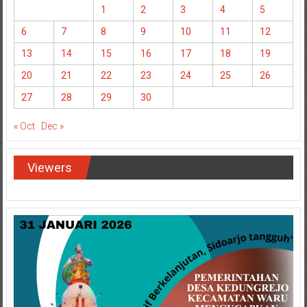
1
2
3
4
5
6
7
8
9
10
11
12
13
14
15
16
17
18
19
20
21
22
23
24
25
26
27
28
29
30
« Oct
Dec »
Viewers