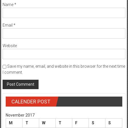
Name
*
Email
*
Website
Save my name, email, and website in this browser for the next time
I comment.
CALENDER POST
November 2017
M
T
W
T
F
S
S