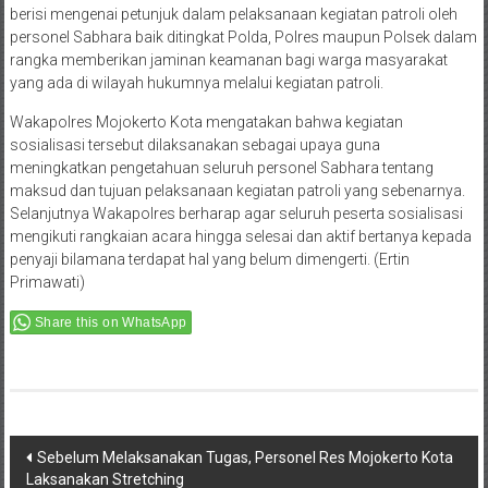
berisi mengenai petunjuk dalam pelaksanaan kegiatan patroli oleh
personel Sabhara baik ditingkat Polda, Polres maupun Polsek dalam
rangka memberikan jaminan keamanan bagi warga masyarakat
yang ada di wilayah hukumnya melalui kegiatan patroli.
Wakapolres Mojokerto Kota mengatakan bahwa kegiatan
sosialisasi tersebut dilaksanakan sebagai upaya guna
meningkatkan pengetahuan seluruh personel Sabhara tentang
maksud dan tujuan pelaksanaan kegiatan patroli yang sebenarnya.
Selanjutnya Wakapolres berharap agar seluruh peserta sosialisasi
mengikuti rangkaian acara hingga selesai dan aktif bertanya kepada
penyaji bilamana terdapat hal yang belum dimengerti. (Ertin
Primawati)
Share this on WhatsApp
Post
Sebelum Melaksanakan Tugas, Personel Res Mojokerto Kota
Laksanakan Stretching