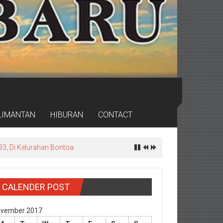
LIMANTAN
HIBURAN
CONTACT
3, Di Kelurahan Bontoa
CALENDER POST
vember 2017