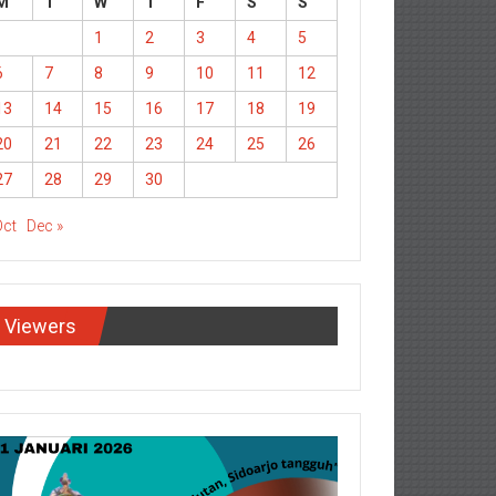
M
T
W
T
F
S
S
1
2
3
4
5
6
7
8
9
10
11
12
13
14
15
16
17
18
19
20
21
22
23
24
25
26
27
28
29
30
Oct
Dec »
Viewers