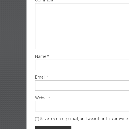
Name
*
Email
*
Website
Save my name, email, and website in this browser 