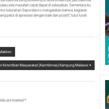
kalau ada masalah cepat dapat di selesaikan. Sementara itu
ntor kelurahan Sapordanco mengatakan bahwa, kegiatan
patut di apresiasi dengan baik dan positif,” tutur lurah
 Makbon
 Ketertiban Masyarakat (Kamtibmas) Kampung Malawor
ields are marked
*