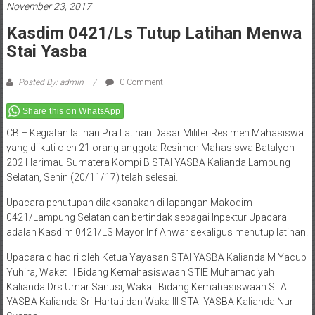
November 23, 2017
Kasdim 0421/Ls Tutup Latihan Menwa
Stai Yasba
Posted By: admin
0 Comment
Share this on WhatsApp
CB – Kegiatan latihan Pra Latihan Dasar Militer Resimen Mahasiswa
yang diikuti oleh 21 orang anggota Resimen Mahasiswa Batalyon
202 Harimau Sumatera Kompi B STAI YASBA Kalianda Lampung
Selatan, Senin (20/11/17) telah selesai.
Upacara penutupan dilaksanakan di lapangan Makodim
0421/Lampung Selatan dan bertindak sebagai Inpektur Upacara
adalah Kasdim 0421/LS Mayor Inf Anwar sekaligus menutup latihan.
Upacara dihadiri oleh Ketua Yayasan STAI YASBA Kalianda M Yacub
Yuhira, Waket III Bidang Kemahasiswaan STIE Muhamadiyah
Kalianda Drs Umar Sanusi, Waka I Bidang Kemahasiswaan STAI
YASBA Kalianda Sri Hartati dan Waka III STAI YASBA Kalianda Nur