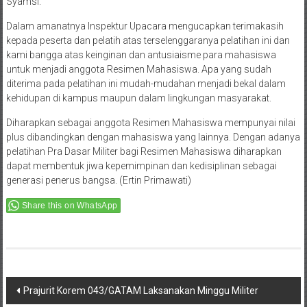
Syamsi.
Dalam amanatnya Inspektur Upacara mengucapkan terimakasih
kepada peserta dan pelatih atas terselenggaranya pelatihan ini dan
kami bangga atas keinginan dan antusiaisme para mahasiswa
untuk menjadi anggota Resimen Mahasiswa. Apa yang sudah
diterima pada pelatihan ini mudah-mudahan menjadi bekal dalam
kehidupan di kampus maupun dalam lingkungan masyarakat.
Diharapkan sebagai anggota Resimen Mahasiswa mempunyai nilai
plus dibandingkan dengan mahasiswa yang lainnya. Dengan adanya
pelatihan Pra Dasar Militer bagi Resimen Mahasiswa diharapkan
dapat membentuk jiwa kepemimpinan dan kedisiplinan sebagai
generasi penerus bangsa. (Ertin Primawati)
Share this on WhatsApp
Post
Prajurit Korem 043/GATAM Laksanakan Minggu Militer