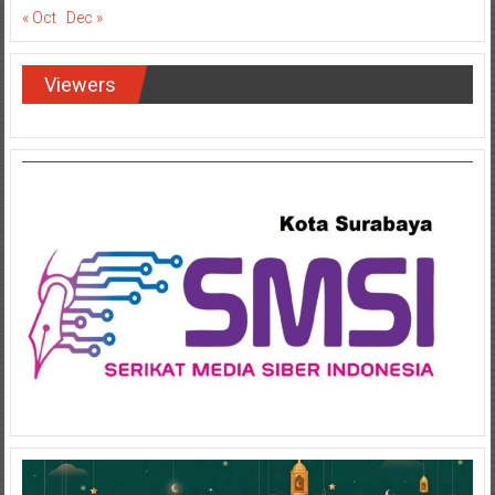
« Oct
Dec »
Viewers