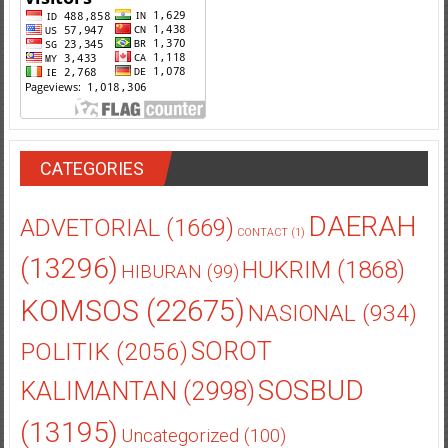
CATEGORIES
DAERAH
ADVETORIAL
(1669)
CONTACT
(1)
(13296)
HUKRIM
(1868)
HIBURAN
(99)
KOMSOS
(22675)
NASIONAL
(934)
POLITIK
(2056)
SOROT
SOSBUD
KALIMANTAN
(2998)
(13195)
Uncategorized
(100)