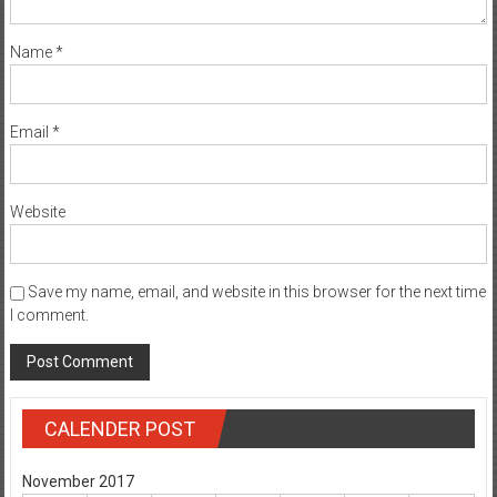
Name
*
Email
*
Website
Save my name, email, and website in this browser for the next time
I comment.
CALENDER POST
November 2017