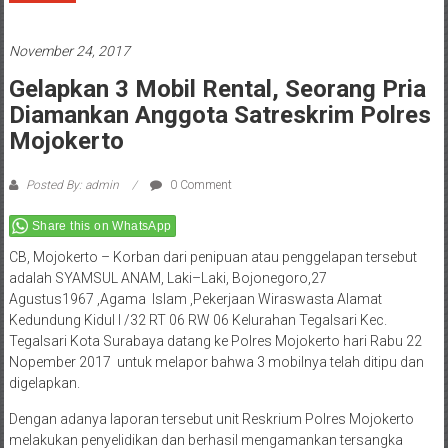
November 24, 2017
Gelapkan 3 Mobil Rental, Seorang Pria
Diamankan Anggota Satreskrim Polres
Mojokerto
Posted By: admin
0 Comment
Share this on WhatsApp
CB, Mojokerto – Korban dari penipuan atau penggelapan tersebut
adalah SYAMSUL ANAM, Laki–Laki, Bojonegoro,27
Agustus1967 ,Agama Islam ,Pekerjaan Wiraswasta Alamat
Kedundung Kidul I /32 RT 06 RW 06 Kelurahan Tegalsari Kec.
Tegalsari Kota Surabaya datang ke Polres Mojokerto hari Rabu 22
Nopember 2017 untuk melapor bahwa 3 mobilnya telah ditipu dan
digelapkan.
Dengan adanya laporan tersebut unit Reskrium Polres Mojokerto
melakukan penyelidikan dan berhasil mengamankan tersangka