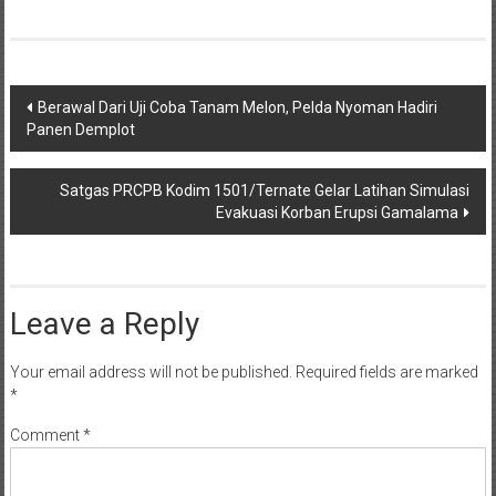
Post
Berawal Dari Uji Coba Tanam Melon, Pelda Nyoman Hadiri
Panen Demplot
navigation
Satgas PRCPB Kodim 1501/Ternate Gelar Latihan Simulasi
Evakuasi Korban Erupsi Gamalama
Leave a Reply
Your email address will not be published.
Required fields are marked
*
Comment
*