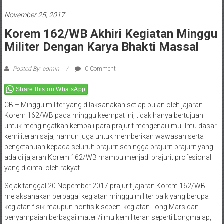
November 25, 2017
Korem 162/WB Akhiri Kegiatan Minggu
Militer Dengan Karya Bhakti Massal
Posted By: admin
0 Comment
Share this on WhatsApp
CB – Minggu militer yang dilaksanakan setiap bulan oleh jajaran
Korem 162/WB pada minggu keempat ini, tidak hanya bertujuan
untuk mengingatkan kembali para prajurit mengenai ilmu-ilmu dasar
kemiliteran saja, namun juga untuk memberikan wawasan serta
pengetahuan kepada seluruh prajurit sehingga prajurit-prajurit yang
ada di jajaran Korem 162/WB mampu menjadi prajurit profesional
yang dicintai oleh rakyat.
Sejak tanggal 20 Nopember 2017 prajurit jajaran Korem 162/WB
melaksanakan berbagai kegiatan minggu militer baik yang berupa
kegiatan fisik maupun nonfisik seperti kegiatan Long Mars dan
penyampaian berbagai materi/ilmu kemiliteran seperti Longmalap,