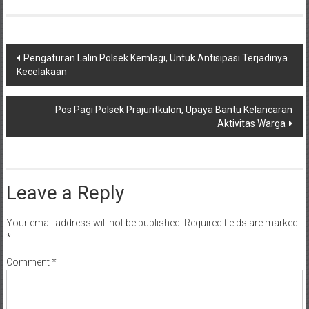
Post
Pengaturan Lalin Polsek Kemlagi, Untuk Antisipasi Terjadinya
Kecelakaan
navigation
Pos Pagi Polsek Prajuritkulon, Upaya Bantu Kelancaran
Aktivitas Warga
Leave a Reply
Your email address will not be published.
Required fields are marked
*
Comment
*