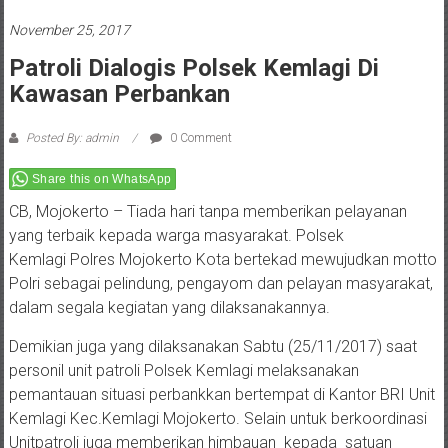
November 25, 2017
Patroli Dialogis Polsek Kemlagi Di
Kawasan Perbankan
Posted By: admin
0 Comment
Share this on WhatsApp
CB, Mojokerto – Tiada hari tanpa memberikan pelayanan
yang terbaik kepada warga masyarakat. Polsek
Kemlagi Polres Mojokerto Kota bertekad mewujudkan motto
Polri sebagai pelindung, pengayom dan pelayan masyarakat,
dalam segala kegiatan yang dilaksanakannya.
Demikian juga yang dilaksanakan Sabtu (25/11/2017) saat
personil unit patroli Polsek Kemlagi melaksanakan
pemantauan situasi perbankkan bertempat di Kantor BRI Unit
Kemlagi Kec.Kemlagi Mojokerto. Selain untuk berkoordinasi
Unitpatroli juga memberikan himbauan kepada satuan