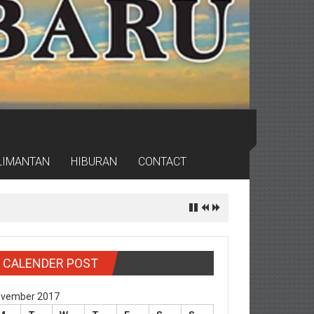
LIMANTAN
HIBURAN
CONTACT
ritas
CALENDER POST
vember 2017