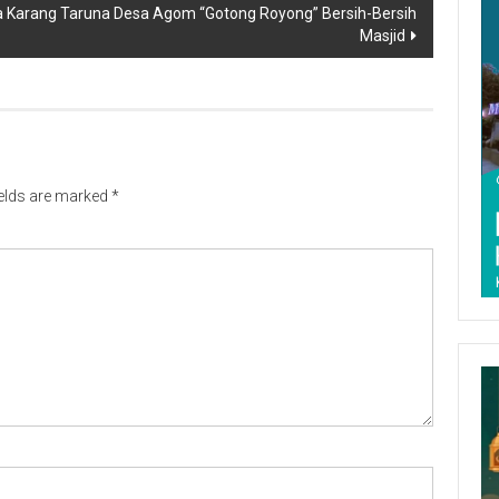
a Karang Taruna Desa Agom “Gotong Royong” Bersih-Bersih
Masjid
ields are marked
*