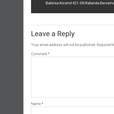
Babinsa Koramil 421-04/Kalianda Bersam
Leave a Reply
Your email address will not be published.
Required f
Comment
*
Name
*