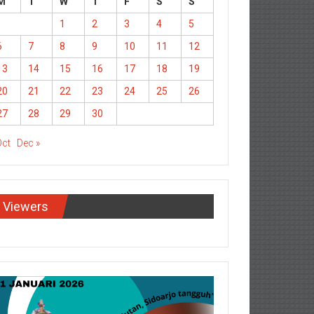
M
T
W
T
F
S
S
1
2
3
4
5
6
7
8
9
10
11
12
13
14
15
16
17
18
19
20
21
22
23
24
25
26
27
28
29
30
Oct
Dec »
Viewers