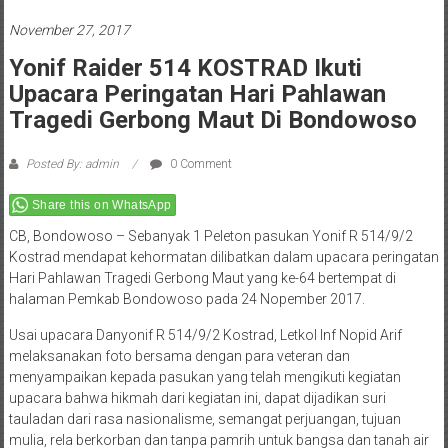
November 27, 2017
Yonif Raider 514 KOSTRAD Ikuti
Upacara Peringatan Hari Pahlawan
Tragedi Gerbong Maut Di Bondowoso
Posted By: admin
0 Comment
Share this on WhatsApp
CB, Bondowoso – Sebanyak 1 Peleton pasukan Yonif R 514/9/2
Kostrad mendapat kehormatan dilibatkan dalam upacara peringatan
Hari Pahlawan Tragedi Gerbong Maut yang ke-64 bertempat di
halaman Pemkab Bondowoso pada 24 Nopember 2017.
Usai upacara Danyonif R 514/9/2 Kostrad, Letkol Inf Nopid Arif
melaksanakan foto bersama dengan para veteran dan
menyampaikan kepada pasukan yang telah mengikuti kegiatan
upacara bahwa hikmah dari kegiatan ini, dapat dijadikan suri
tauladan dari rasa nasionalisme, semangat perjuangan, tujuan
mulia, rela berkorban dan tanpa pamrih untuk bangsa dan tanah air