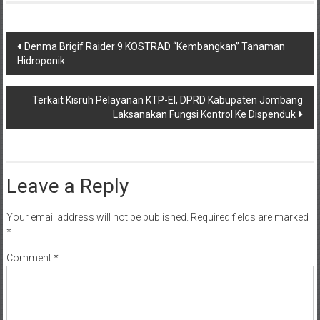
Post
Denma Brigif Raider 9 KOSTRAD “Kembangkan” Tanaman
Hidroponik
navigation
Terkait Kisruh Pelayanan KTP-El, DPRD Kabupaten Jombang
Laksanakan Fungsi Kontrol Ke Dispenduk
Leave a Reply
Your email address will not be published.
Required fields are marked
*
Comment
*