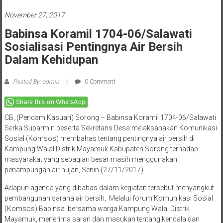
November 27, 2017
Babinsa Koramil 1704-06/Salawati
Sosialisasi Pentingnya Air Bersih
Dalam Kehidupan
Posted By: admin
0 Comment
Share this on WhatsApp
CB, (Pendam Kasuari) Sorong – Babinsa Koramil 1704-06/Salawati
Serka Suparmin beserta Sekretaris Desa melaksanakan Komunikasi
Sosial (Komsos) membahas tentang pentingnya air bersih di
Kampung Walal Distrik Mayamuk Kabupaten Sorong terhadap
masyarakat yang sebagian besar masih menggunakan
penampungan air hujan, Senin (27/11/2017).
Adapun agenda yang dibahas dalam kegiatan tersebut menyangkut
pembangunan sarana air bersih, Melalui forum Komunikasi Sosial
(Komsos) Babinsa bersama warga Kampung Walal Distrik
Mayamuk, menerima saran dan masukan tentang kendala dan