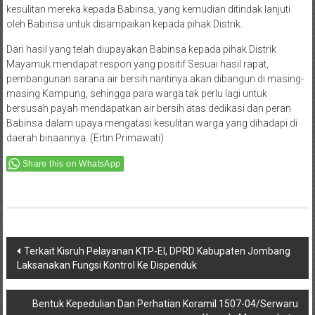
kesulitan mereka kepada Babinsa, yang kemudian ditindak lanjuti
oleh Babinsa untuk disampaikan kepada pihak Distrik.
Dari hasil yang telah diupayakan Babinsa kepada pihak Distrik
Mayamuk mendapat respon yang positif Sesuai hasil rapat,
pembangunan sarana air bersih nantinya akan dibangun di masing-
masing Kampung, sehingga para warga tak perlu lagi untuk
bersusah payah mendapatkan air bersih atas dedikasi dan peran
Babinsa dalam upaya mengatasi kesulitan warga yang dihadapi di
daerah binaannya. (Ertin Primawati)
Share this on WhatsApp
Post
Terkait Kisruh Pelayanan KTP-El, DPRD Kabupaten Jombang
Laksanakan Fungsi Kontrol Ke Dispenduk
navigation
Bentuk Kepedulian Dan Perhatian Koramil 1507-04/Serwaru