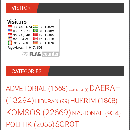
VISITOR
CATEGORIES
DAERAH
ADVETORIAL
(1668)
CONTACT
(1)
(13294)
HUKRIM
(1868)
HIBURAN
(99)
KOMSOS
(22669)
NASIONAL
(934)
POLITIK
(2055)
SOROT