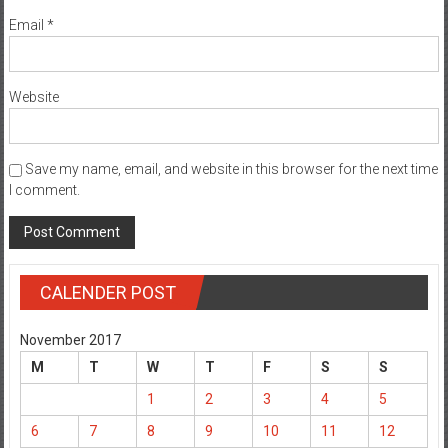
Email
*
Website
Save my name, email, and website in this browser for the next time
I comment.
CALENDER POST
November 2017
M
T
W
T
F
S
S
1
2
3
4
5
6
7
8
9
10
11
12