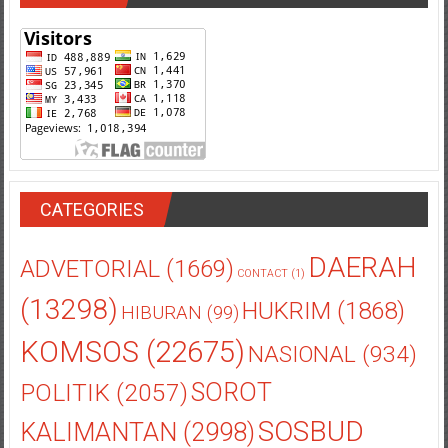
CATEGORIES
DAERAH
ADVETORIAL
(1669)
CONTACT
(1)
(13298)
HUKRIM
(1868)
HIBURAN
(99)
KOMSOS
(22675)
NASIONAL
(934)
POLITIK
(2057)
SOROT
SOSBUD
KALIMANTAN
(2998)