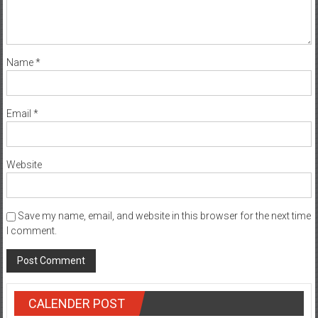
Name
*
Email
*
Website
Save my name, email, and website in this browser for the next time
I comment.
CALENDER POST