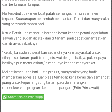
dan berlumuran lumpur.
Hal tersebut tidak membuat patah semangat namun semakin
terpacu. Suasanapun bertambah ceria antara Persit dan masyarakat
yang bercocok tanam padi.
Ketua Persit juga menaruh harapan besar kepada petani, agar lahan
sawah yang sudah dicetak dan di tanami padi dapat dimanfaatkan
dan dirawat sebaiknya.
“Kelak jika sudah diserahkan sepenuhnya ke masyarakat untuk
dilanjutkan tanam padi, tolong dirawat dengan baik ya pak, supaya
hasilnya pun memuaskan,” himbaunya kepada masyarakat.
Melihat keseriusan istri – istri prajurit, masyarakat yang hadir
memberikan apresiasi luar biasa terhadap kerja keras dan semangat
juang untuk terjun langsung tanam padi dalam rangka
mensukseskan program ketahanan pangan. (Ertin Primawati)
Share this on WhatsApp