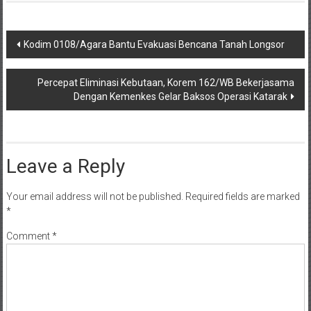
Post
Kodim 0108/Agara Bantu Evakuasi Bencana Tanah Longsor
navigation
Percepat Eliminasi Kebutaan, Korem 162/WB Bekerjasama
Dengan Kemenkes Gelar Baksos Operasi Katarak
Leave a Reply
Your email address will not be published.
Required fields are marked
*
Comment
*