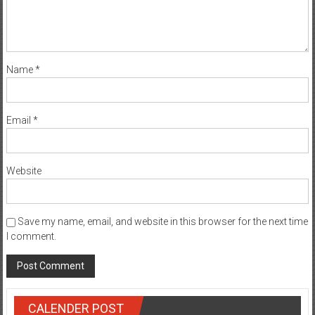
Name
*
Email
*
Website
Save my name, email, and website in this browser for the next time
I comment.
CALENDER POST