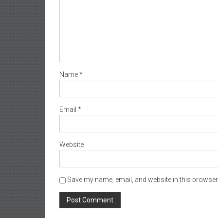
Name
*
Email
*
Website
Save my name, email, and website in this browser 