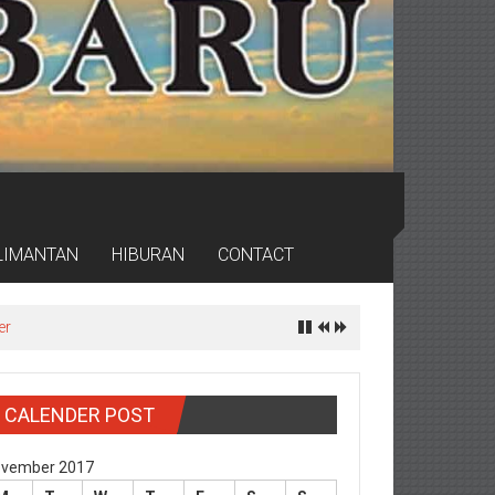
LIMANTAN
HIBURAN
CONTACT
er
CALENDER POST
vember 2017