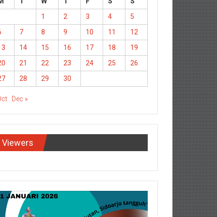
M
T
W
T
F
S
S
1
2
3
4
5
6
7
8
9
10
11
12
13
14
15
16
17
18
19
20
21
22
23
24
25
26
27
28
29
30
Oct
Dec »
Viewers