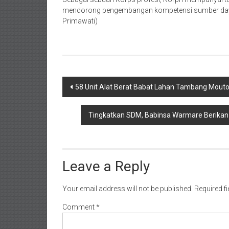
mendorong pengembangan kompetensi sumber daya 
Primawati)
Post
58 Unit Alat Berat Babat Lahan Tambang Mouton
navigation
Tingkatkan SDM, Babinsa Warmare Berikan
Leave a Reply
Your email address will not be published.
Required f
Comment
*