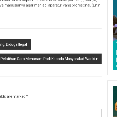
manusianya agar menjadi aparatur yang profesonal. (Ertin
g, Diduga Ilegal
 Pelatihan Cara Menanam Padi Kepada Masyarakat Wariki
ields are marked
*