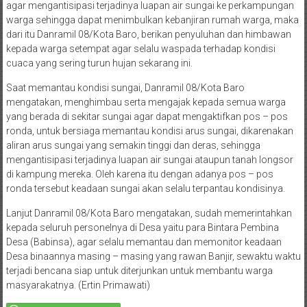
agar mengantisipasi terjadinya luapan air sungai ke perkampungan
warga sehingga dapat menimbulkan kebanjiran rumah warga, maka
dari itu Danramil 08/Kota Baro, berikan penyuluhan dan himbawan
kepada warga setempat agar selalu waspada terhadap kondisi
cuaca yang sering turun hujan sekarang ini.
Saat memantau kondisi sungai, Danramil 08/Kota Baro
mengatakan, menghimbau serta mengajak kepada semua warga
yang berada di sekitar sungai agar dapat mengaktifkan pos – pos
ronda, untuk bersiaga memantau kondisi arus sungai, dikarenakan
aliran arus sungai yang semakin tinggi dan deras, sehingga
mengantisipasi terjadinya luapan air sungai ataupun tanah longsor
di kampung mereka. Oleh karena itu dengan adanya pos – pos
ronda tersebut keadaan sungai akan selalu terpantau kondisinya.
Lanjut Danramil 08/Kota Baro mengatakan, sudah memerintahkan
kepada seluruh personelnya di Desa yaitu para Bintara Pembina
Desa (Babinsa), agar selalu memantau dan memonitor keadaan
Desa binaannya masing – masing yang rawan Banjir, sewaktu waktu
terjadi bencana siap untuk diterjunkan untuk membantu warga
masyarakatnya. (Ertin Primawati)