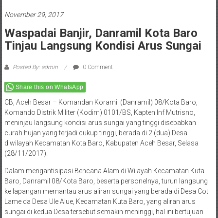
November 29, 2017
Waspadai Banjir, Danramil Kota Baro
Tinjau Langsung Kondisi Arus Sungai
Posted By: admin
0 Comment
Share this on WhatsApp
CB, Aceh Besar – Komandan Koramil (Danramil) 08/Kota Baro,
Komando Distrik Militer (Kodim) 0101/BS, Kapten Inf Mutrisno,
meninjau langsung kondisi arus sungai yang tinggi disebabkan
curah hujan yang terjadi cukup tinggi, berada di 2 (dua) Desa
diwilayah Kecamatan Kota Baro, Kabupaten Aceh Besar, Selasa
(28/11/2017).
Dalam mengantisipasi Bencana Alam di Wilayah Kecamatan Kuta
Baro, Danramil 08/Kota Baro, beserta personelnya, turun langsung
ke lapangan memantau arus aliran sungai yang berada di Desa Cot
Lame da Desa Ule Alue, Kecamatan Kuta Baro, yang aliran arus
sungai di kedua Desa tersebut semakin meninggi, hal ini bertujuan