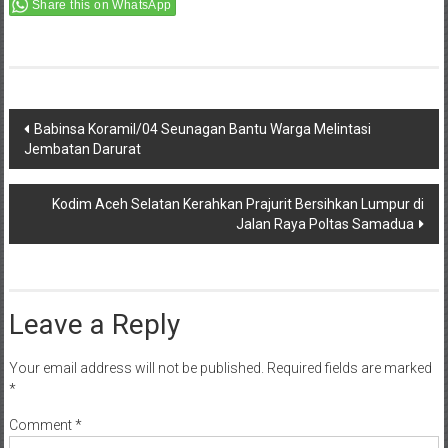
Share this on WhatsApp
Post
Babinsa Koramil/04 Seunagan Bantu Warga Melintasi
Jembatan Darurat
navigation
Kodim Aceh Selatan Kerahkan Prajurit Bersihkan Lumpur di
Jalan Raya Poltas Samadua
Leave a Reply
Your email address will not be published.
Required fields are marked
*
Comment
*