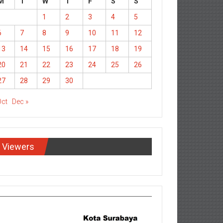
M
T
W
T
F
S
S
1
2
3
4
5
6
7
8
9
10
11
12
13
14
15
16
17
18
19
20
21
22
23
24
25
26
27
28
29
30
Oct
Dec »
Viewers