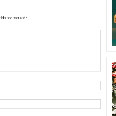
ields are marked
*