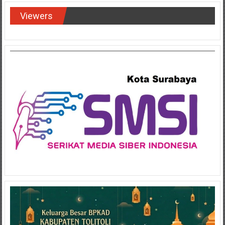
Viewers