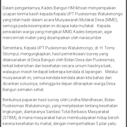
Dalam pengantarnya, Kades Bangun HM Ikhsan menyampaikan
ucapan terima kasih kepada Kepala UPT Puskesmas Watukenongo
yang telah hadir dalam acara Musyawarah Mufakat Desa (MMD),
semoga pada kesempatan ini dicapai kata mufakat. Kepada
perwakilan warga yang mengikuti MMD, Kades berpesan, agar
mencermati materi yang disampaikan oleh narasumber.
Sementara, Kepala UPT Puskesmas Watukenongo, dr. H. Tomy
Sitompul, mengungkapkan, hasil pemeriksaan/survey yang
dilaksanakan di Desa Bangun oleh Bidan Desa dan Puskesmas,
terkait kebersihan dan kesehatan secara umum hasilnya baik,
walaupun masih terdapat beberapa kendala di lapangan. Melalui
musyawarah ini, semua kendala-kendala akan kita bahas dan
dicarikan solusinya, sehingga ke depan diharapkan warga Desa
Bangun semakin sehat.
Berikutnya paparan hasil survey oleh Lindha Mandhasari, Bidan
Puskesmas Watukenongo, yang menjelaskan tentang kesehatan
lingkungan, diantaranya Sanitasi Total Berbasis Masyarakat
(STBM), di mana masyarakat harus membudayakan hidup bersih
karena kesehatan itu mahal, dengan memperhatikan 5 pilar yaitu