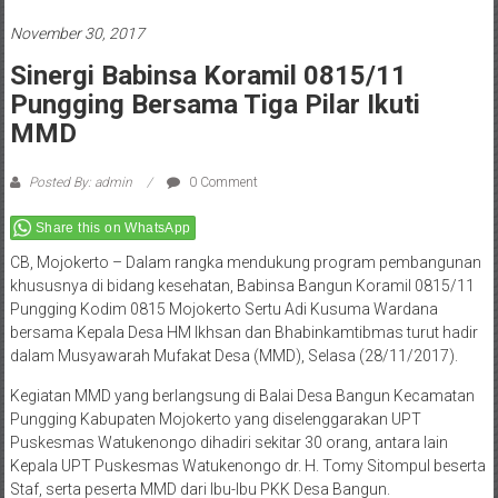
November 30, 2017
Sinergi Babinsa Koramil 0815/11
Pungging Bersama Tiga Pilar Ikuti
MMD
Posted By: admin
0 Comment
Share this on WhatsApp
CB, Mojokerto – Dalam rangka mendukung program pembangunan
khususnya di bidang kesehatan, Babinsa Bangun Koramil 0815/11
Pungging Kodim 0815 Mojokerto Sertu Adi Kusuma Wardana
bersama Kepala Desa HM Ikhsan dan Bhabinkamtibmas turut hadir
dalam Musyawarah Mufakat Desa (MMD), Selasa (28/11/2017).
Kegiatan MMD yang berlangsung di Balai Desa Bangun Kecamatan
Pungging Kabupaten Mojokerto yang diselenggarakan UPT
Puskesmas Watukenongo dihadiri sekitar 30 orang, antara lain
Kepala UPT Puskesmas Watukenongo dr. H. Tomy Sitompul beserta
Staf, serta peserta MMD dari Ibu-Ibu PKK Desa Bangun.