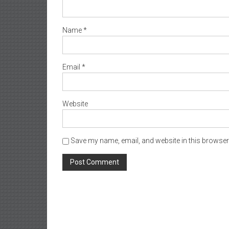
Name
*
Email
*
Website
Save my name, email, and website in this browser 