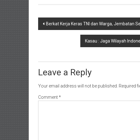
Post
Berkat Kerja Keras TNI dan Warga, Jembatan S
navigation
Kasau : Jaga Wilayah Indon
Leave a Reply
Your email address will not be published.
Required f
Comment
*