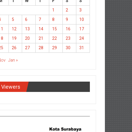
M
T
W
T
F
S
S
1
2
3
4
5
6
7
8
9
10
11
12
13
14
15
16
17
18
19
20
21
22
23
24
25
26
27
28
29
30
31
Nov
Jan »
Viewers