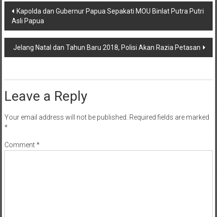
Post
Kapolda dan Gubernur Papua Sepakati MOU Binlat Putra Putri
Asli Papua
navigation
Jelang Natal dan Tahun Baru 2018, Polisi Akan Razia Petasan
Leave a Reply
Your email address will not be published.
Required fields are marked
*
Comment
*