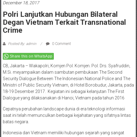
December 18, 2017
Polri Lanjutkan Hubungan Bilateral
Degan Vietnam Terkait Transnational
Crime
Posted By: admin
0 Comment
Share this on WhatsApp
CB, Jakarta – Wakapolri, Komjen Pol. Komjen. Pol. Drs. Syafruddin,
M.Si. meyampaikan dalam sambutan pembukaan The Second
Security Dialogue Between The Indonesian National Police and The
Ministri of Public Security Vietnam, di Hotel Borobudur, Jakarta, pada
18-19 Desember 2017. Kegiatan ini sebagai kelanjutan The First
Dialogue yang dilaksanakan di Hanoi, Vietnam pada tahun 2016
Cepatnya perubahan landscape dunia di era teknologi informasi
saat ini telah memunculkan berbagai kejahatan yang sifatnya lintas
batas negara.
Indonesia dan Vietnam memiliki hubungan sejarah yang sangat