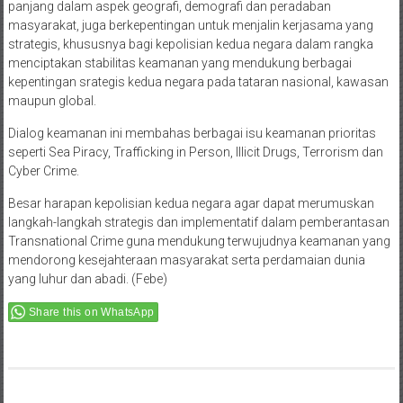
panjang dalam aspek geografi, demografi dan peradaban
masyarakat, juga berkepentingan untuk menjalin kerjasama yang
strategis, khususnya bagi kepolisian kedua negara dalam rangka
menciptakan stabilitas keamanan yang mendukung berbagai
kepentingan srategis kedua negara pada tataran nasional, kawasan
maupun global.
Dialog keamanan ini membahas berbagai isu keamanan prioritas
seperti Sea Piracy, Trafficking in Person, Illicit Drugs, Terrorism dan
Cyber Crime.
Besar harapan kepolisian kedua negara agar dapat merumuskan
langkah-langkah strategis dan implementatif dalam pemberantasan
Transnational Crime guna mendukung terwujudnya keamanan yang
mendorong kesejahteraan masyarakat serta perdamaian dunia
yang luhur dan abadi. (Febe)
Share this on WhatsApp