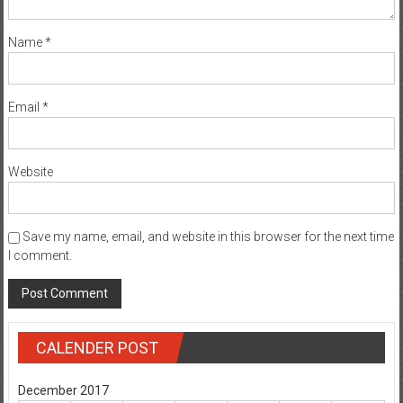
Name
*
Email
*
Website
Save my name, email, and website in this browser for the next time
I comment.
CALENDER POST
December 2017