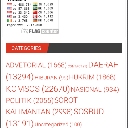
CATEGORIES
DAERAH
ADVETORIAL
(1668)
CONTACT
(1)
(13294)
HUKRIM
(1868)
HIBURAN
(99)
KOMSOS
(22670)
NASIONAL
(934)
POLITIK
(2055)
SOROT
SOSBUD
KALIMANTAN
(2998)
(13191)
Uncategorized
(100)