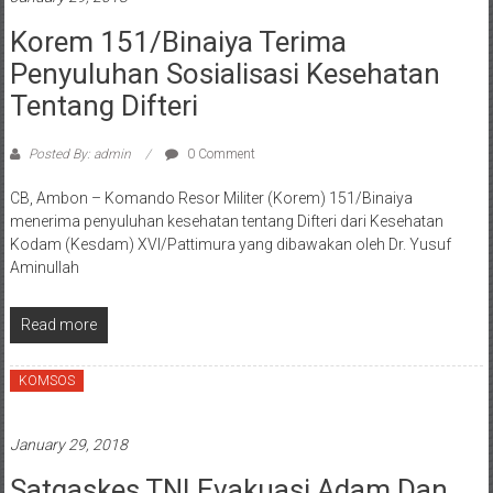
Korem 151/Binaiya Terima
Penyuluhan Sosialisasi Kesehatan
Tentang Difteri
Posted By: admin
0 Comment
CB, Ambon – Komando Resor Militer (Korem) 151/Binaiya
menerima penyuluhan kesehatan tentang Difteri dari Kesehatan
Kodam (Kesdam) XVI/Pattimura yang dibawakan oleh Dr. Yusuf
Aminullah
Read more
KOMSOS
January 29, 2018
Satgaskes TNI Evakuasi Adam Dan