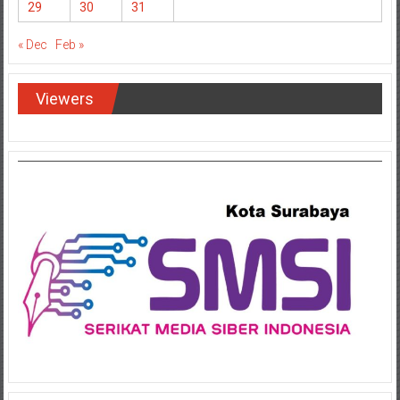
29
30
31
« Dec
Feb »
Viewers