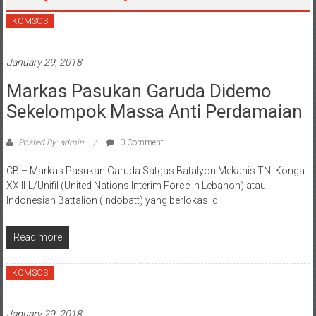
KOMSOS
January 29, 2018
Markas Pasukan Garuda Didemo
Sekelompok Massa Anti Perdamaian
Posted By: admin
0 Comment
CB – Markas Pasukan Garuda Satgas Batalyon Mekanis TNI Konga
XXIII-L/Unifil (United Nations Interim Force In Lebanon) atau
Indonesian Battalion (Indobatt) yang berlokasi di
Read more
KOMSOS
January 29, 2018