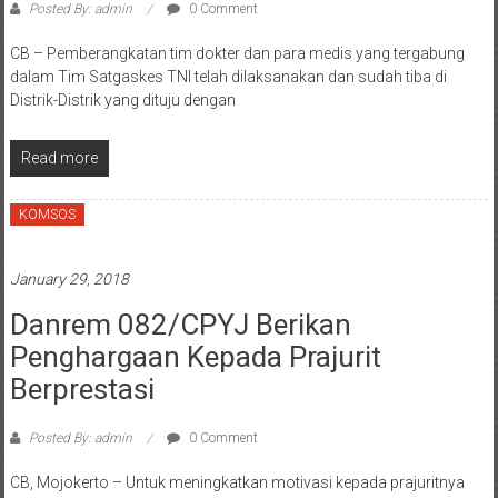
Posted By: admin
0 Comment
CB – Pemberangkatan tim dokter dan para medis yang tergabung
dalam Tim Satgaskes TNI telah dilaksanakan dan sudah tiba di
Distrik-Distrik yang dituju dengan
Read more
KOMSOS
January 29, 2018
Danrem 082/CPYJ Berikan
Penghargaan Kepada Prajurit
Berprestasi
Posted By: admin
0 Comment
CB, Mojokerto – Untuk meningkatkan motivasi kepada prajuritnya