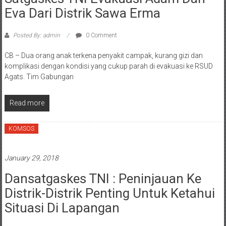
Eva Dari Distrik Sawa Erma
Posted By: admin
0 Comment
CB – Dua orang anak terkena penyakit campak, kurang gizi dan
komplikasi dengan kondisi yang cukup parah di evakuasi ke RSUD
Agats. Tim Gabungan
Read more
KOMSOS
January 29, 2018
Dansatgaskes TNI : Peninjauan Ke
Distrik-Distrik Penting Untuk Ketahui
Situasi Di Lapangan