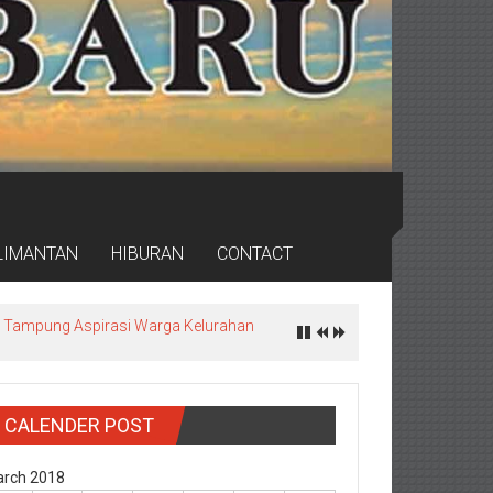
LIMANTAN
HIBURAN
CONTACT
ea, Tampung Aspirasi Warga Kelurahan
CALENDER POST
rch 2018