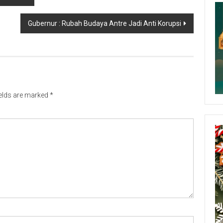
Gubernur : Rubah Budaya Antre Jadi Anti Korupsi
ields are marked
*