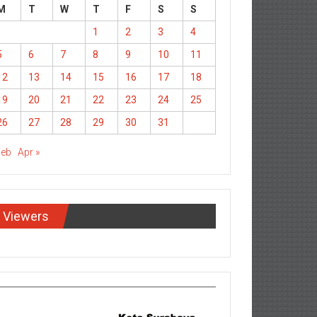
M
T
W
T
F
S
S
1
2
3
4
5
6
7
8
9
10
11
12
13
14
15
16
17
18
19
20
21
22
23
24
25
26
27
28
29
30
31
Feb
Apr »
Viewers