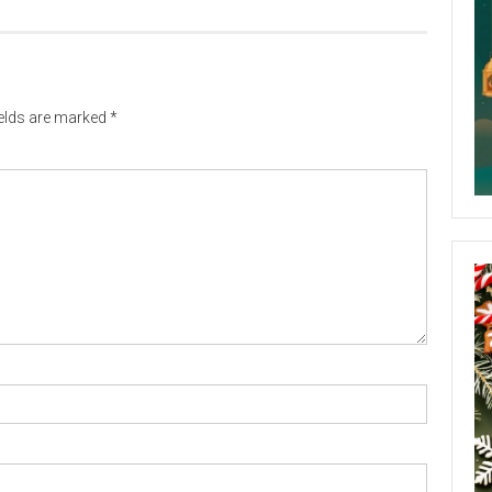
ields are marked
*