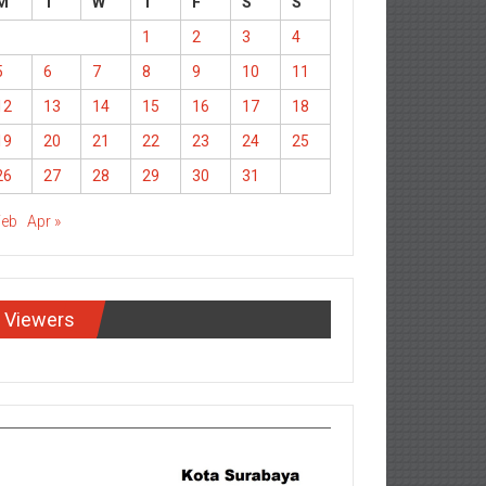
M
T
W
T
F
S
S
1
2
3
4
5
6
7
8
9
10
11
12
13
14
15
16
17
18
19
20
21
22
23
24
25
26
27
28
29
30
31
Feb
Apr »
Viewers