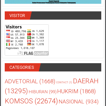
VISITOR
CATEGORIES
DAERAH
ADVETORIAL
(1668)
CONTACT
(1)
(13295)
HUKRIM
(1868)
HIBURAN
(99)
KOMSOS
(22674)
NASIONAL
(934)