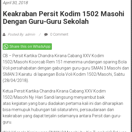
April 30, 2018
Keakraban Persit Kodim 1502 Masohi
Dengan Guru-Guru Sekolah
Posted By: admin
0 Comment
Share this on WhatsApp
CB – Persit Kartika Chandra Kirana Cabang XXV Kodim
1502/Masohi Koorcab Rem 151 menerima undangan sparing Bola
Voli persahabatan dengan gabungan guru-guru SMAN 3 Masohi dan
SMAN 3 Kairatu di lapangan Bola Voli Kodim 1502/Masohi, Sabtu
(28/04/2018).
Ketua Persit Kartika Chandra Kirana Cabang XXV Kodim
1502/Masohi Ny. Hari Sandi langsung menyambut baik
atas kegiatan yang baru diadakan pertama kali ini dan diharapkan
bisa memupuk hubungan tali silaturahmi, persaudaraan dan
keakraban yang dapat terjalin selamanya antara Persit dan guru-
guru.