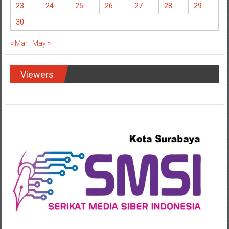
16
17
18
19
20
21
22
23
24
25
26
27
28
29
30
« Mar
May »
Viewers