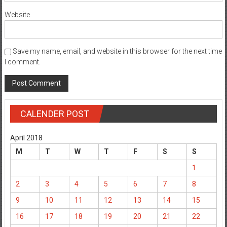
Website
Save my name, email, and website in this browser for the next time
I comment.
CALENDER POST
April 2018
M
T
W
T
F
S
S
1
2
3
4
5
6
7
8
9
10
11
12
13
14
15