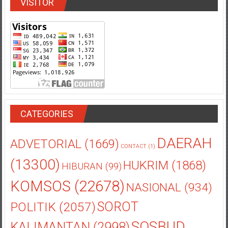
VISITOR
CATEGORIES
DAERAH
ADVETORIAL
(1669)
CONTACT
(1)
(13300)
HUKRIM
(1868)
HIBURAN
(99)
KOMSOS
(22678)
NASIONAL
(934)
POLITIK
(2057)
SOROT