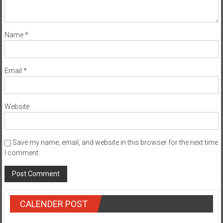
Name
*
Email
*
Website
Save my name, email, and website in this browser for the next time
I comment.
CALENDER POST