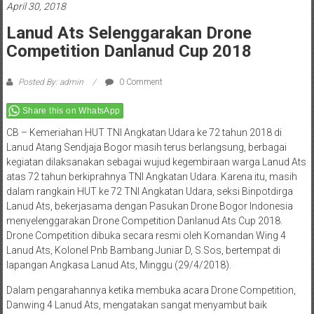
April 30, 2018
Lanud Ats Selenggarakan Drone
Competition Danlanud Cup 2018
Posted By: admin
0 Comment
Share this on WhatsApp
CB – Kemeriahan HUT TNI Angkatan Udara ke 72 tahun 2018 di
Lanud Atang Sendjaja Bogor masih terus berlangsung, berbagai
kegiatan dilaksanakan sebagai wujud kegembiraan warga Lanud Ats
atas 72 tahun berkiprahnya TNI Angkatan Udara. Karena itu, masih
dalam rangkain HUT ke 72 TNI Angkatan Udara, seksi Binpotdirga
Lanud Ats, bekerjasama dengan Pasukan Drone Bogor Indonesia
menyelenggarakan Drone Competition Danlanud Ats Cup 2018.
Drone Competition dibuka secara resmi oleh Komandan Wing 4
Lanud Ats, Kolonel Pnb Bambang Juniar D, S.Sos, bertempat di
lapangan Angkasa Lanud Ats, Minggu (29/4/2018).
Dalam pengarahannya ketika membuka acara Drone Competition,