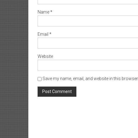
Name
*
Email
*
Website
Save my name, email, and website in this browser 