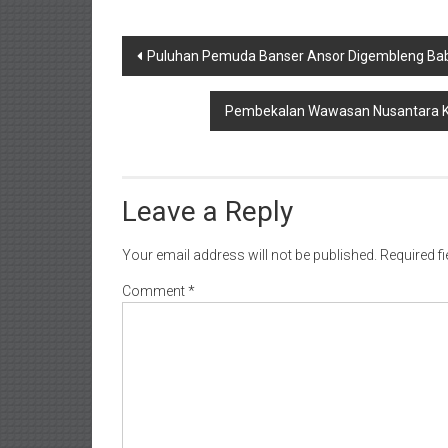
Post
Puluhan Pemuda Banser Ansor Digembleng Bab
navigation
Pembekalan Wawasan Nusantara Ke
Leave a Reply
Your email address will not be published.
Required f
Comment
*