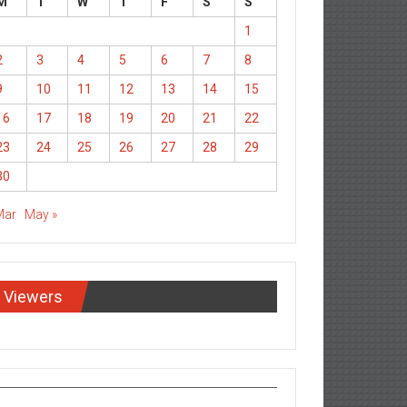
M
T
W
T
F
S
S
1
2
3
4
5
6
7
8
9
10
11
12
13
14
15
16
17
18
19
20
21
22
23
24
25
26
27
28
29
30
Mar
May »
Viewers