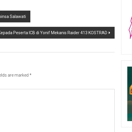
insa Salawati
pada Peserta ICB di Yonif Mekanis Raider 413 KOSTRAD
ields are marked
*