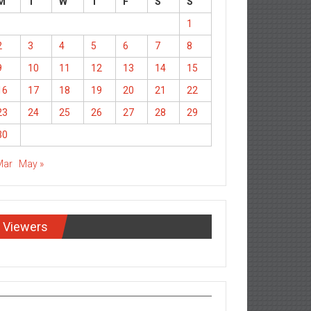
M
T
W
T
F
S
S
1
2
3
4
5
6
7
8
9
10
11
12
13
14
15
16
17
18
19
20
21
22
23
24
25
26
27
28
29
30
Mar
May »
Viewers