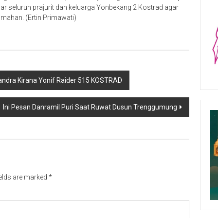
ar seluruh prajurit dan keluarga Yonbekang 2 Kostrad agar
umahan. (Ertin Primawati)
handra Kirana Yonif Raider 515 KOSTRAD
Ini Pesan Danramil Puri Saat Ruwat Dusun Trenggumung
ields are marked
*