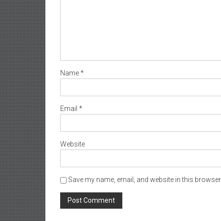
Name
*
Email
*
Website
Save my name, email, and website in this browser 