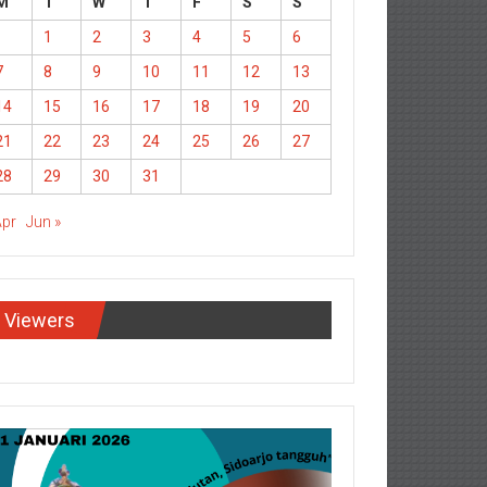
M
T
W
T
F
S
S
1
2
3
4
5
6
7
8
9
10
11
12
13
14
15
16
17
18
19
20
21
22
23
24
25
26
27
28
29
30
31
Apr
Jun »
Viewers