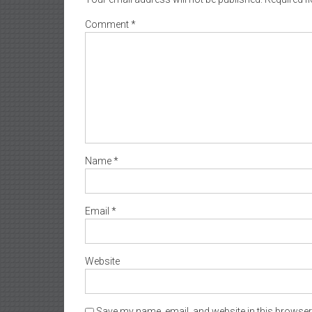
Comment
*
Name
*
Email
*
Website
Save my name, email, and website in this browser 