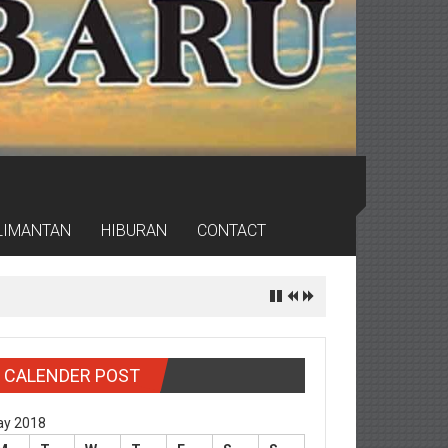
LIMANTAN
HIBURAN
CONTACT
rdas
CALENDER POST
y 2018