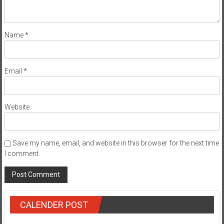
Name
*
Email
*
Website
Save my name, email, and website in this browser for the next time
I comment.
CALENDER POST