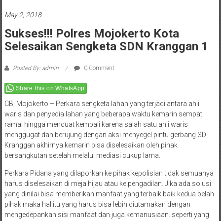
May 2, 2018
Sukses!!! Polres Mojokerto Kota
Selesaikan Sengketa SDN Kranggan 1
Posted By: admin
0 Comment
Share this on WhatsApp
CB, Mojokerto – Perkara sengketa lahan yang terjadi antara ahli
waris dan penyedia lahan yang beberapa waktu kemarin sempat
ramai hingga mencuat kembali karena salah satu ahli waris
menggugat dan berujung dengan aksi menyegel pintu gerbang SD
Kranggan akhirnya kemarin bisa diselesaikan oleh pihak
bersangkutan setelah melalui mediasi cukup lama.
Perkara Pidana yang dilaporkan ke pihak kepolisian tidak semuanya
harus diselesaikan di meja hijau atau ke pengadilan. Jika ada solusi
yang dinilai bisa memberikan manfaat yang terbaik baik kedua belah
pihak maka hal itu yang harus bisa lebih diutamakan dengan
mengedepankan sisi manfaat dan juga kemanusiaan. seperti yang