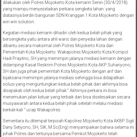
dilakukan oleh Polres Mojokerto Kota kemarin Senin (30/4/2018)
yang mampu menyeselaikan perkara sengketa lahan yang
diatasnya berdiri bangunan SDN Kranggan 1 Kota Mojokerto dengan
win win solution.
Kegiatan mediasi kemarin dihadiri oleh kedua belah pihak yang
bersengketa yaitu antara ahli waris dan penyedia lahan dengan
dibantu secara maksimal oleh Polres Mojokerto Kota dan
Pemerintah Kota Mojokerto. Wakapolres Mojokerto Kota Kompol
Hadi Prayitno, SH yang memimpin jalanya mediasi kemarin dengan
didampingi Kasat Reskrim Polres Mojokerto Kota AKP Suhariyono,
SH dan juga pihak pemerintah Kota Mojokerto dengan arif dan
bijaksana memimpin jalanya mediasi sehingga bisa didapatkan
solusi yang menguntungkan kedua belah pihak dan akhirnya bisa
disepakati oleh kedua belah pihak.” Akhirnya perkara ini bisa
menemukan jalan keluar yang terbaik dan bisa diselesaikan secara
musyawarah antara kedua belah pihak setelah melalui mediasi
berkali-kali ” ucap Wakapolres.
Sementara itu ditempat terpisah Kapolres Mojokerto Kota AKBP Sigit
Dany Setiyono, SH, SIK, M.Sc(Eng) menyampaikan bahwa selama ini
pihak Polres dan tentunya bersama Pemkot Mojokerto telah