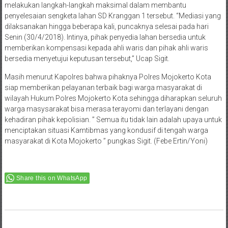
melakukan langkah-langkah maksimal dalam membantu
penyelesaian sengketa lahan SD Kranggan 1 tersebut. “Mediasi yang
dilaksanakan hingga beberapa kali, puncaknya selesai pada hari
Senin (30/4/2018). Intinya, pihak penyedia lahan bersedia untuk
memberikan kompensasi kepada ahli waris dan pihak ahli waris
bersedia menyetujui keputusan tersebut,” Ucap Sigit.
Masih menurut Kapolres bahwa pihaknya Polres Mojokerto Kota
siap memberikan pelayanan terbaik bagi warga masyarakat di
wilayah Hukum Polres Mojokerto Kota sehingga diharapkan seluruh
warga masysarakat bisa merasa terayomi dan terlayani dengan
kehadiran pihak kepolisian. ” Semua itu tidak lain adalah upaya untuk
menciptakan situasi Kamtibmas yang kondusif di tengah warga
masyarakat di Kota Mojokerto ” pungkas Sigit. (Febe Ertin/Yoni)
Share this on WhatsApp