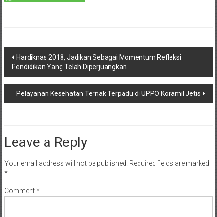
Share this on WhatsApp
Post
Hardiknas 2018, Jadikan Sebagai Momentum Refleksi
Pendidikan Yang Telah Diperjuangkan
navigation
Pelayanan Kesehatan Ternak Terpadu di UPPO Koramil Jetis
Leave a Reply
Your email address will not be published.
Required fields are marked
*
Comment
*