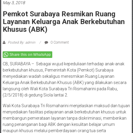
May 3, 2018
Pemkot Surabaya Resmikan Ruang
Layanan Keluarga Anak Berkebutuhan
Khusus (ABK)
Posted By: admin
0 Comment
Share this on WhatsApp
CB, SURABAYA –
Sebagai wujud kepeduliaan terhadap anak-anak
berkebutuhan khusus, Pemerintah Kota (Pemkot) Surabaya
menyediakan wadah sekaligus meresmikan Ruang Layanan
Keluarga Anak Berkebutuhan Khusus (ABK) yang dilakukan secara
langsung oleh Wali Kota Surabaya Tri Rismaharini pada Rabu,
(2/5/2018) di gedung Siola lantai 2.
Wali Kota Surabaya Tri Rismaharini menjelaskan maksud dan tujuan
menyediakan fasilitas pelayanan anak berkebutuhan khusus untuk
membangun pemerataan layanan tanpa diskriminasi, memberikan
ruang penanganan bagi ABK dengan kesulitan belajar umum