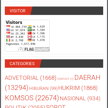
VISITOR
CATEGORIES
DAERAH
ADVETORIAL
(1668)
CONTACT
(1)
(13294)
HUKRIM
(1868)
HIBURAN
(99)
KOMSOS
(22674)
NASIONAL
(934)