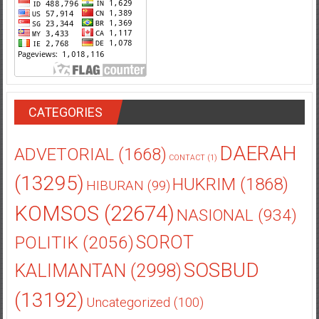
CATEGORIES
DAERAH
ADVETORIAL
(1668)
CONTACT
(1)
(13295)
HUKRIM
(1868)
HIBURAN
(99)
KOMSOS
(22674)
NASIONAL
(934)
POLITIK
(2056)
SOROT
SOSBUD
KALIMANTAN
(2998)
(13192)
Uncategorized
(100)