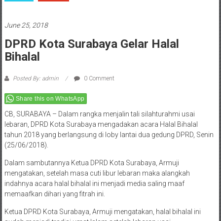
June 25, 2018
DPRD Kota Surabaya Gelar Halal
Bihalal
Posted By: admin
0 Comment
Share this on WhatsApp
CB, SURABAYA – Dalam rangka menjalin tali silahturahmi usai
lebaran, DPRD Kota Surabaya mengadakan acara Halal Bihalal
tahun 2018 yang berlangsung di loby lantai dua gedung DPRD, Senin
(25/06/2018).
Dalam sambutannya Ketua DPRD Kota Surabaya, Armuji
mengatakan, setelah masa cuti libur lebaran maka alangkah
indahnya acara halal bihalal ini menjadi media saling maaf
memaafkan dihari yang fitrah ini.
Ketua DPRD Kota Surabaya, Armuji mengatakan, halal bihalal ini