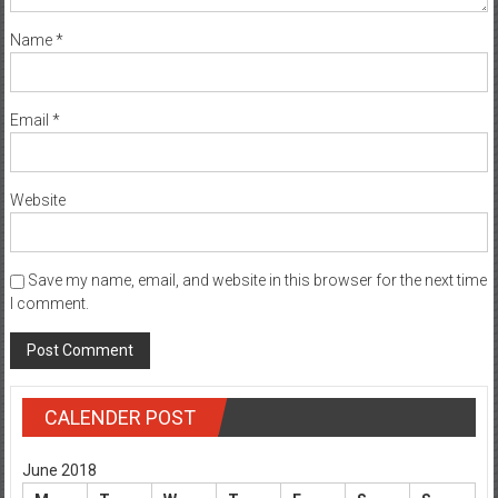
Name
*
Email
*
Website
Save my name, email, and website in this browser for the next time
I comment.
CALENDER POST
June 2018