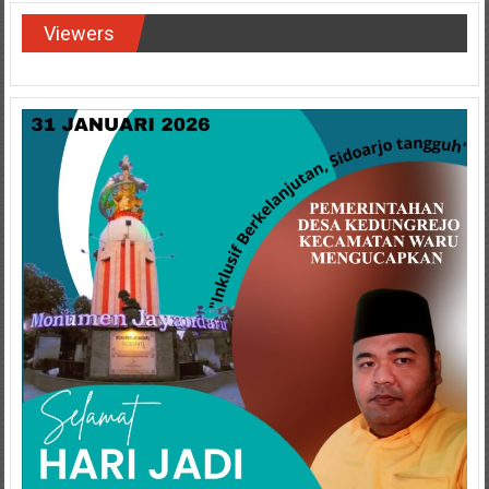
Viewers