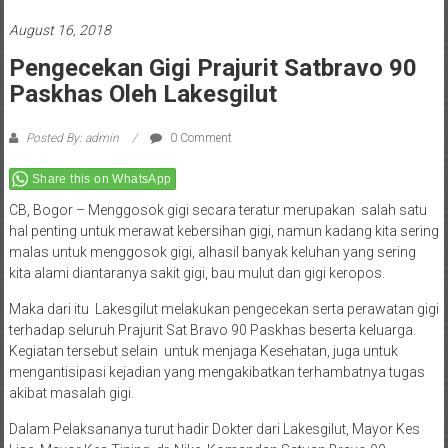
August 16, 2018
Pengecekan Gigi Prajurit Satbravo 90
Paskhas Oleh Lakesgilut
Posted By: admin
0 Comment
Share this on WhatsApp
CB, Bogor – Menggosok gigi secara teratur merupakan salah satu
hal penting untuk merawat kebersihan gigi, namun kadang kita sering
malas untuk menggosok gigi, alhasil banyak keluhan yang sering
kita alami diantaranya sakit gigi, bau mulut dan gigi keropos.
Maka dari itu Lakesgilut melakukan pengecekan serta perawatan gigi
terhadap seluruh Prajurit Sat Bravo 90 Paskhas beserta keluarga.
Kegiatan tersebut selain untuk menjaga Kesehatan, juga untuk
mengantisipasi kejadian yang mengakibatkan terhambatnya tugas
akibat masalah gigi.
Dalam Pelaksananya turut hadir Dokter dari Lakesgilut, Mayor Kes