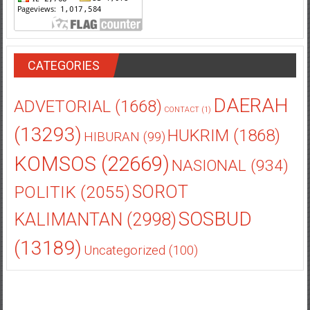
CATEGORIES
DAERAH
ADVETORIAL
(1668)
CONTACT
(1)
(13293)
HUKRIM
(1868)
HIBURAN
(99)
KOMSOS
(22669)
NASIONAL
(934)
POLITIK
(2055)
SOROT
SOSBUD
KALIMANTAN
(2998)
(13189)
Uncategorized
(100)