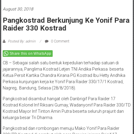
August 30, 2018
Pangkostrad Berkunjung Ke Yonif Para
Raider 330 Kostrad
Posted By: admin
0 Comment
Share this on WhatsApp
CB – Sebagai salah satu bentuk kepedulian terhadap satuan di
jajarannya, Panglima Kostrad Letjen TNI Andika Perkasa beserta
Ketua Persit Kartika Chandra Kirana PG Kostrad Ibu Hetty Andhika
Perkasa kunjungan kerja ke Yonif Para Raider 330/17/1 Kostrad,
Nagreg, Bandung, Selasa (28/8/2018).
Pangkostrad disambut hangat oleh Danbrigif Para Raider 17
Kostrad Kolonel Inf Riksani Gumay, Wadanyonif Para Raider 330/TD
Kostrad Mayor Inf Tinton Amin Putra beserta seluruh prajurit dan
keluarga besar Tri Dharma.
Pangkostrad dan rombongan menuju Mako Yonif Para Raider