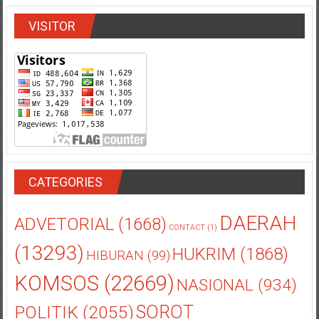
VISITOR
CATEGORIES
DAERAH
ADVETORIAL
(1668)
CONTACT
(1)
(13293)
HUKRIM
(1868)
HIBURAN
(99)
KOMSOS
(22669)
NASIONAL
(934)
POLITIK
(2055)
SOROT