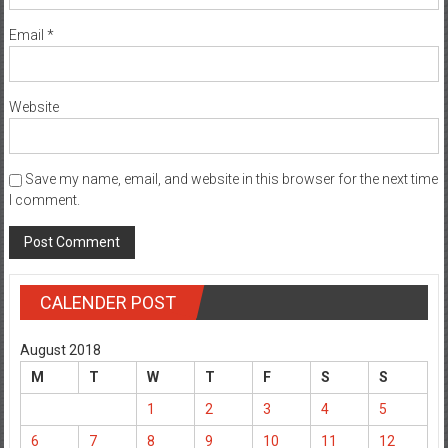
Email
*
Website
Save my name, email, and website in this browser for the next time
I comment.
CALENDER POST
August 2018
M
T
W
T
F
S
S
1
2
3
4
5
6
7
8
9
10
11
12