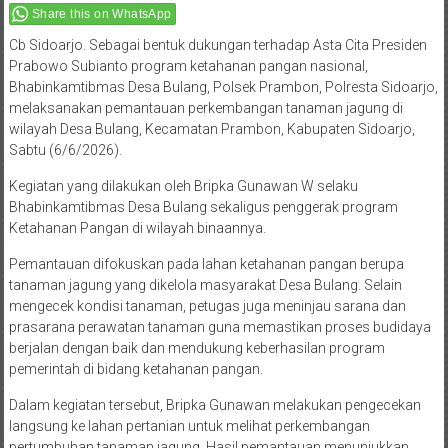
Share this on WhatsApp
Cb Sidoarjo. Sebagai bentuk dukungan terhadap Asta Cita Presiden
Prabowo Subianto program ketahanan pangan nasional,
Bhabinkamtibmas Desa Bulang, Polsek Prambon, Polresta Sidoarjo,
melaksanakan pemantauan perkembangan tanaman jagung di
wilayah Desa Bulang, Kecamatan Prambon, Kabupaten Sidoarjo,
Sabtu (6/6/2026).
Kegiatan yang dilakukan oleh Bripka Gunawan W selaku
Bhabinkamtibmas Desa Bulang sekaligus penggerak program
Ketahanan Pangan di wilayah binaannya.
Pemantauan difokuskan pada lahan ketahanan pangan berupa
tanaman jagung yang dikelola masyarakat Desa Bulang. Selain
mengecek kondisi tanaman, petugas juga meninjau sarana dan
prasarana perawatan tanaman guna memastikan proses budidaya
berjalan dengan baik dan mendukung keberhasilan program
pemerintah di bidang ketahanan pangan.
Dalam kegiatan tersebut, Bripka Gunawan melakukan pengecekan
langsung ke lahan pertanian untuk melihat perkembangan
pertumbuhan tanaman jagung. Hasil pemantauan menunjukkan