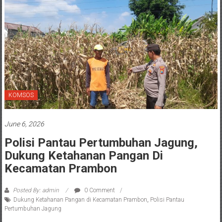
KOMSOS
June 6, 2026
Polisi Pantau Pertumbuhan Jagung,
Dukung Ketahanan Pangan Di
Kecamatan Prambon
Posted By: admin
0 Comment
Dukung Ketahanan Pangan di Kecamatan Prambon
,
Polisi Pantau
Pertumbuhan Jagung