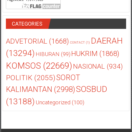
CATEGORIES
DAERAH
ADVETORIAL
(1668)
CONTACT
(1)
(13294)
HUKRIM
(1868)
HIBURAN
(99)
KOMSOS
(22669)
NASIONAL
(934)
POLITIK
(2055)
SOROT
SOSBUD
KALIMANTAN
(2998)
(13188)
Uncategorized
(100)