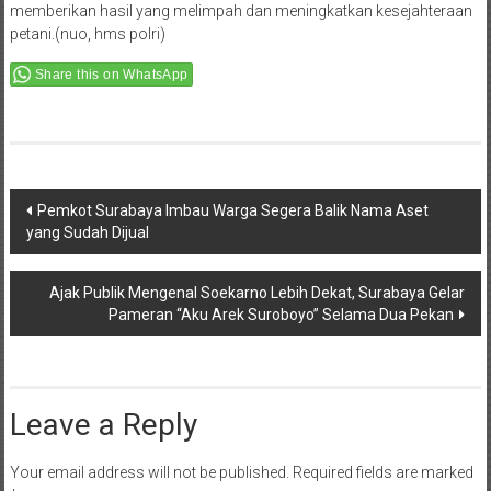
memberikan hasil yang melimpah dan meningkatkan kesejahteraan
petani.(nuo, hms polri)
Share this on WhatsApp
Post
Pemkot Surabaya Imbau Warga Segera Balik Nama Aset
yang Sudah Dijual
navigation
Ajak Publik Mengenal Soekarno Lebih Dekat, Surabaya Gelar
Pameran “Aku Arek Suroboyo” Selama Dua Pekan
Leave a Reply
Your email address will not be published.
Required fields are marked