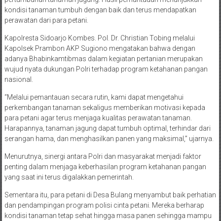
kondisi tanaman tumbuh dengan baik dan terus mendapatkan
perawatan dari para petani.
Kapolresta Sidoarjo Kombes. Pol. Dr. Christian Tobing melalui
Kapolsek Prambon AKP Sugiono mengatakan bahwa dengan
adanya Bhabinkamtibmas dalam kegiatan pertanian merupakan
wujud nyata dukungan Polri terhadap program ketahanan pangan
nasional.
“Melalui pemantauan secara rutin, kami dapat mengetahui
perkembangan tanaman sekaligus memberikan motivasi kepada
para petani agar terus menjaga kualitas perawatan tanaman.
Harapannya, tanaman jagung dapat tumbuh optimal, terhindar dari
serangan hama, dan menghasilkan panen yang maksimal,” ujarnya.
Menurutnya, sinergi antara Polri dan masyarakat menjadi faktor
penting dalam menjaga keberhasilan program ketahanan pangan
yang saat ini terus digalakkan pemerintah.
Sementara itu, para petani di Desa Bulang menyambut baik perhatian
dan pendampingan program polisi cinta petani. Mereka berharap
kondisi tanaman tetap sehat hingga masa panen sehingga mampu