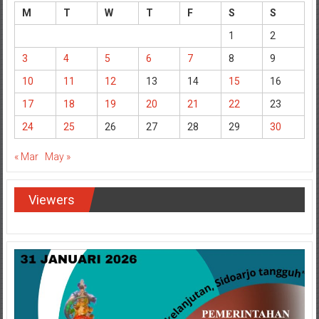
M
T
W
T
F
S
S
1
2
3
4
5
6
7
8
9
10
11
12
13
14
15
16
17
18
19
20
21
22
23
24
25
26
27
28
29
30
« Mar
May »
Viewers