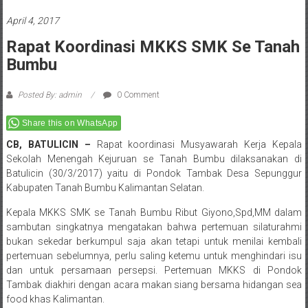
April 4, 2017
Rapat Koordinasi MKKS SMK Se Tanah
Bumbu
Posted By: admin
0 Comment
Share this on WhatsApp
CB, BATULICIN –
Rapat koordinasi Musyawarah Kerja Kepala
Sekolah Menengah Kejuruan se Tanah Bumbu dilaksanakan di
Batulicin (30/3/2017) yaitu di Pondok Tambak Desa Sepunggur
Kabupaten Tanah Bumbu Kalimantan Selatan.
Kepala MKKS SMK se Tanah Bumbu Ribut Giyono,Spd,MM dalam
sambutan singkatnya mengatakan bahwa pertemuan silaturahmi
bukan sekedar berkumpul saja akan tetapi untuk menilai kembali
pertemuan sebelumnya, perlu saling ketemu untuk menghindari isu
dan untuk persamaan persepsi. Pertemuan MKKS di Pondok
Tambak diakhiri dengan acara makan siang bersama hidangan sea
food khas Kalimantan.