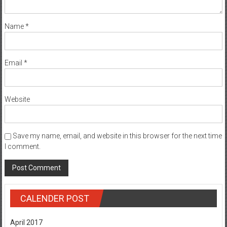
Name
*
Email
*
Website
Save my name, email, and website in this browser for the next time
I comment.
CALENDER POST
April 2017