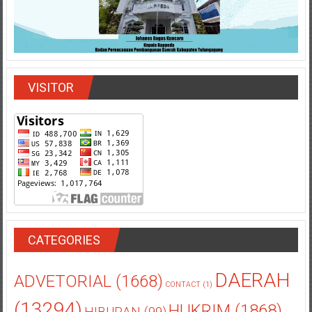
VISITOR
CATEGORIES
DAERAH
ADVETORIAL
(1668)
CONTACT
(1)
(13294)
HUKRIM
(1868)