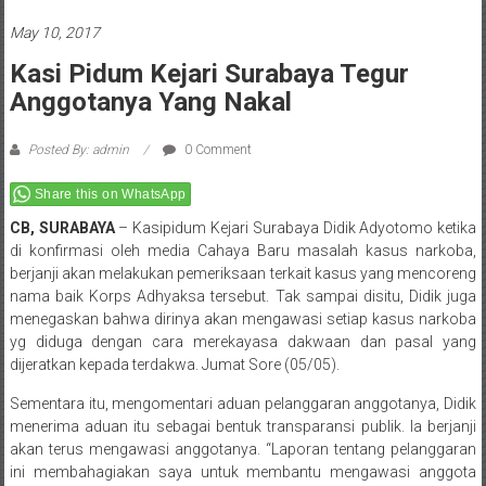
May 10, 2017
Kasi Pidum Kejari Surabaya Tegur
Anggotanya Yang Nakal
Posted By: admin
0 Comment
Share this on WhatsApp
CB, SURABAYA
– Kasipidum Kejari Surabaya Didik Adyotomo ketika
di konfirmasi oleh media Cahaya Baru masalah kasus narkoba,
berjanji akan melakukan pemeriksaan terkait kasus yang mencoreng
nama baik Korps Adhyaksa tersebut. Tak sampai disitu, Didik juga
menegaskan bahwa dirinya akan mengawasi setiap kasus narkoba
yg diduga dengan cara merekayasa dakwaan dan pasal yang
dijeratkan kepada terdakwa. Jumat Sore (05/05).
Sementara itu, mengomentari aduan pelanggaran anggotanya, Didik
menerima aduan itu sebagai bentuk transparansi publik. Ia berjanji
akan terus mengawasi anggotanya. “Laporan tentang pelanggaran
ini membahagiakan saya untuk membantu mengawasi anggota