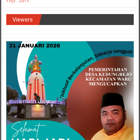
« Apr
Jun »
Viewers