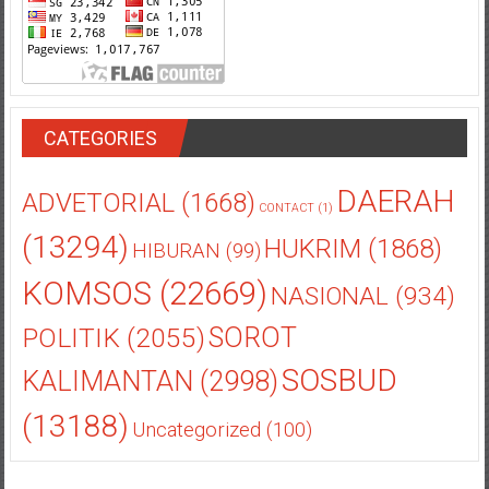
CATEGORIES
DAERAH
ADVETORIAL
(1668)
CONTACT
(1)
(13294)
HUKRIM
(1868)
HIBURAN
(99)
KOMSOS
(22669)
NASIONAL
(934)
POLITIK
(2055)
SOROT
SOSBUD
KALIMANTAN
(2998)
(13188)
Uncategorized
(100)