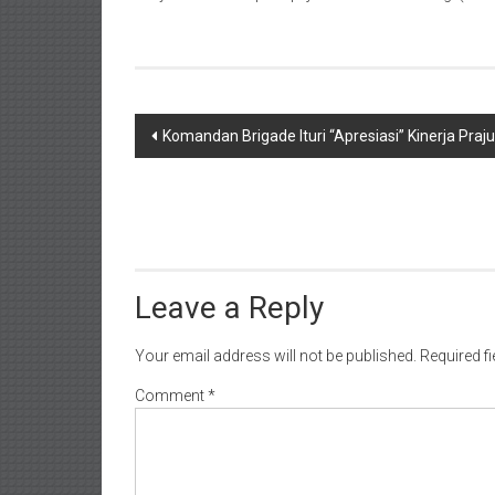
Post
Komandan Brigade Ituri “Apresiasi” Kinerja Praju
navigation
Leave a Reply
Your email address will not be published.
Required f
Comment
*