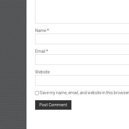
Name
*
Email
*
Website
Save my name, email, and website in this browser 