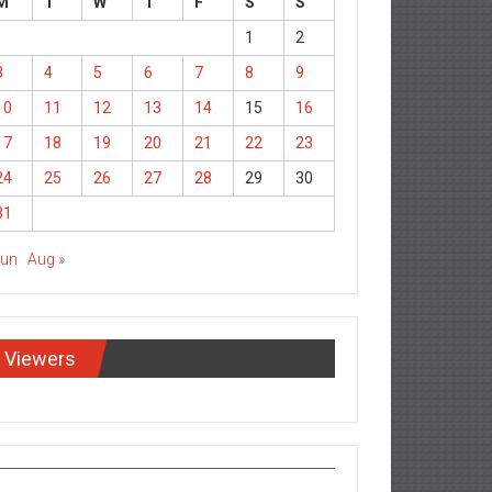
M
T
W
T
F
S
S
1
2
3
4
5
6
7
8
9
10
11
12
13
14
15
16
17
18
19
20
21
22
23
24
25
26
27
28
29
30
31
Jun
Aug »
Viewers